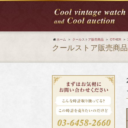
ホーム
>
クールストア販売商品
>
OTHER
>
クールストア販売商品