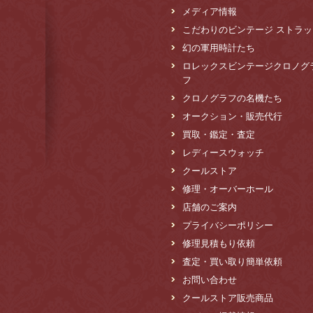
メディア情報
こだわりのビンテージ ストラッ
幻の軍用時計たち
ロレックスビンテージクロノグ
フ
クロノグラフの名機たち
オークション・販売代行
買取・鑑定・査定
レディースウォッチ
クールストア
修理・オーバーホール
店舗のご案内
プライバシーポリシー
修理見積もり依頼
査定・買い取り簡単依頼
お問い合わせ
クールストア販売商品