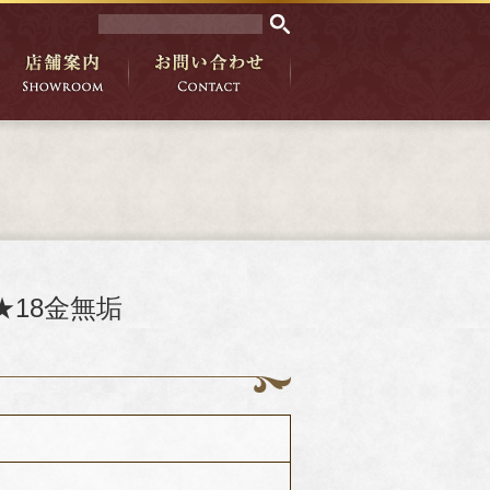
★18金無垢