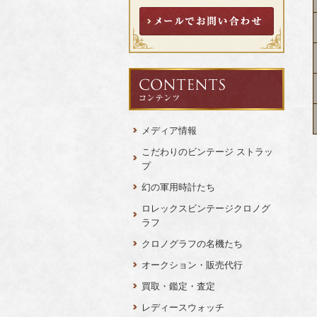
メディア情報
こだわりのビンテージ ストラッ
プ
幻の軍用時計たち
ロレックスビンテージクロノグ
ラフ
クロノグラフの名機たち
オークション・販売代行
買取・鑑定・査定
レディースウォッチ