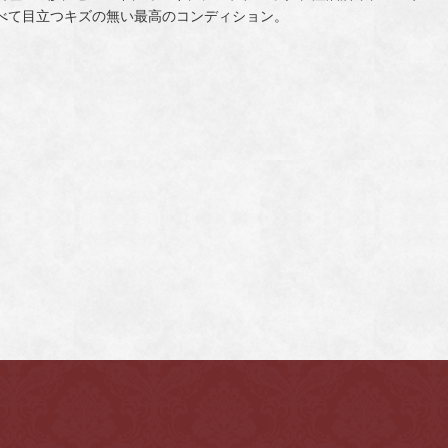
べて目立つキズの無い最高のコンディション。