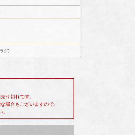
 ラグ)
在売り切れです。
能な場合もございますので、
い。