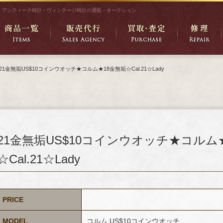
アンティーク時計・ヴィンテージ時計の通販・オークション
21金無垢US$10コインウオッチ★コルム★18金無垢☆Cal.21☆Lady
21金無垢US$10コインウオッチ★コルム
☆Cal.21☆Lady
PRICE
MODEL
コルム US$10コインウオッチ