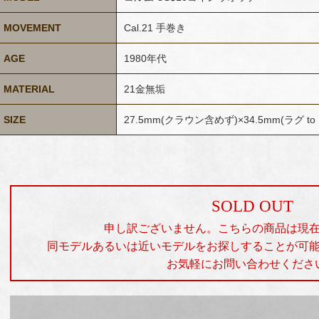
MOVEMENT
Cal.21 手巻き
AGE
1980年代
MATERIAL
21金無垢
SIZE
27.5mm(クラウン含めず)×34.5mm(ラグ to
SOLD OUT
申し訳ございません。こちらの商品は現
同モデルあるいは近いモデルをお探しすることが可
お気軽にお問い合わせくださ