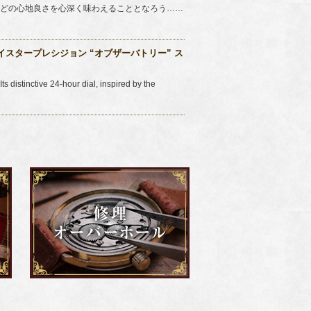
ほどの心地良さを心深く味わえることとなろう……
Cal.10 1/2 オイスタープレシジョン “オブザーバトリー” ス
 distinctive 24-hour dial, inspired by the