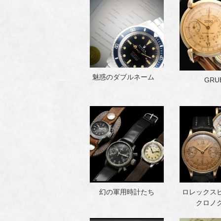
魅惑のダブルネーム
GRU
幻の軍用時計たち
ロレックス
クロノ