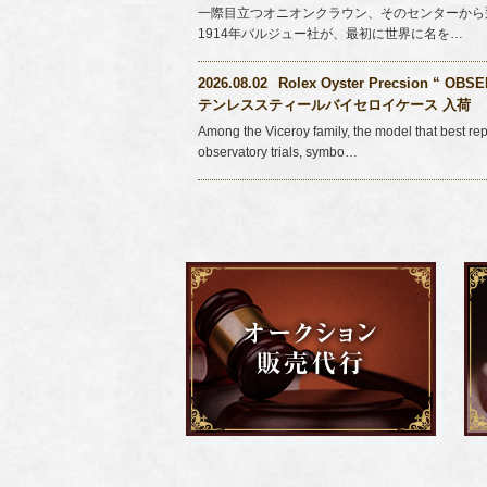
一際目立つオニオンクラウン、そのセンターから
1914年バルジュー社が、最初に世界に名を…
2026.08.02
Rolex Oyster Precsion “ O
テンレススティールバイセロイケース 入荷
Among the Viceroy family, the model that best rep
observatory trials, symbo…