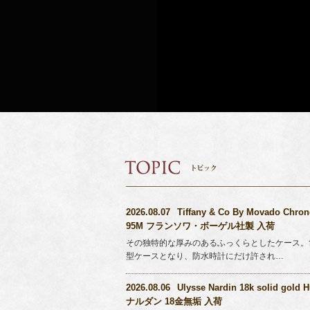
2026.08.07
Tiffany & Co By Movado Ch
95M フランソワ・ボーゲル社製 入荷
その独特的な厚みのあるふっくらとしたケース。世
型ケースとなり、防水時計にだけ許され…
2026.08.06
Ulysse Nardin 18k solid 
ナルダン 18金無垢 入荷