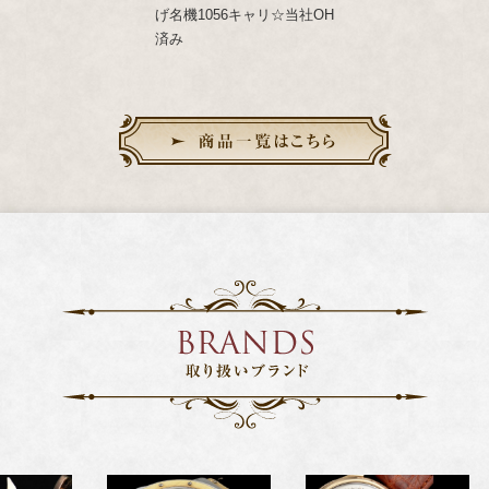
1056キャリ☆当社OH