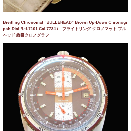
Breitling Chronomat “BULLEHEAD” Brown Up-Down Chronogr
pah Dial Ref.7101 Cal.7734 / ブライトリング クロノマット ブル
ヘッド 縦目クロノグラフ