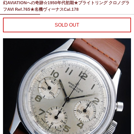
幻AVIATIONへの奇跡☆1950年代初期★ブライトリング クロノグラ
フAVI Ref.765★名機ヴィーナスCal.178
SOLD OUT