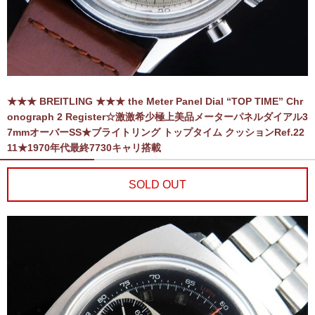
★★★ BREITLING ★★★ the Meter Panel Dial “TOP TIME” Chr
onograph 2 Register☆激激希少極上美品メーターパネルダイアル3
7mmオーバーSS★ブライトリング トップタイム クッションRef.22
11★1970年代最終7730キャリ搭載
SOLD OUT