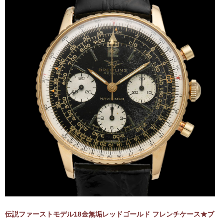
伝説ファーストモデル18金無垢レッドゴールド フレンチケース★ブ