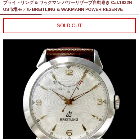
ブライトリング & ワックマン パワーリザーブ自動巻き Cal.1832N
US市場モデル BREITLING & WAKMANN POWER RESERVE
SOLD OUT