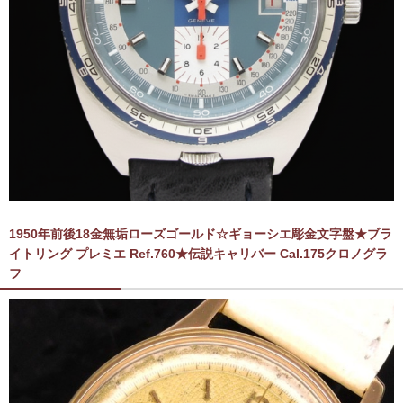
1950年前後18金無垢ローズゴールド☆ギョーシエ彫金文字盤★ブラ
イトリング プレミエ Ref.760★伝説キャリバー Cal.175クロノグラ
フ