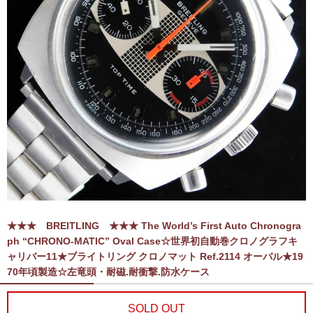
★★★ BREITLING ★★★ The World’s First Auto Chronogra
ph “CHRONO-MATIC” Oval Case☆世界初自動巻クロノグラフキ
ャリバー11★ブライトリング クロノマット Ref.2114 オーバル★19
70年頃製造☆左竜頭・耐磁.耐衝撃.防水ケース
SOLD OUT