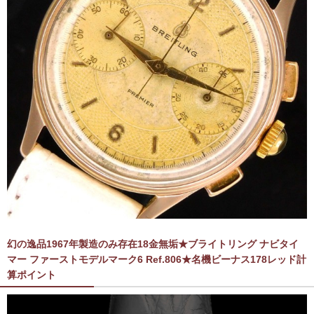
幻の逸品1967年製造のみ存在18金無垢★ブライトリング ナビタイ
マー ファーストモデルマーク6 Ref.806★名機ビーナス178レッド計
算ポイント