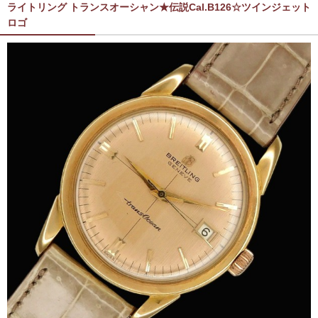
ライトリング トランスオーシャン★伝説Cal.B126☆ツインジェット
ロゴ