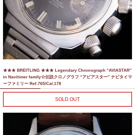
★★★ BREITLING ★★★ Legendary Chronograph “AVIASTAR”
in Navitimer family☆伝説クロノグラフ “アビアスター” ナビタイマ
ーファミリー Ref.765/Cal.178
SOLD OUT