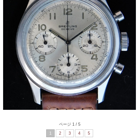
ページ 1 / 5
1
2
3
4
5