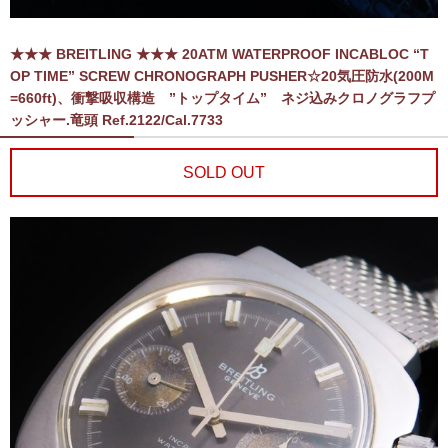
★★★ BREITLING ★★★ 20ATM WATERPROOF INCABLOC “T
OP TIME” SCREW CHRONOGRAPH PUSHER☆20気圧防水(200M
=660ft)、衝撃吸収構造 ”トップタイム” ネジ込みクロノグラフプ
ッシャー.竜頭 Ref.2122/Cal.7733
SOLD OUT