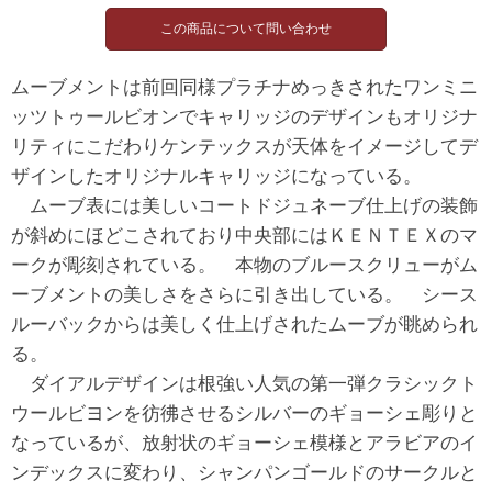
ムーブメントは前回同様プラチナめっきされたワンミニ
ッツトゥールビオンでキャリッジのデザインもオリジナ
リティにこだわりケンテックスが天体をイメージしてデ
ザインしたオリジナルキャリッジになっている。
ムーブ表には美しいコートドジュネーブ仕上げの装飾
が斜めにほどこされており中央部にはＫＥＮＴＥＸのマ
ークが彫刻されている。 本物のブルースクリューがム
ーブメントの美しさをさらに引き出している。 シース
ルーバックからは美しく仕上げされたムーブが眺められ
る。
ダイアルデザインは根強い人気の第一弾クラシックト
ウールビヨンを彷彿させるシルバーのギョーシェ彫りと
なっているが、放射状のギョーシェ模様とアラビアのイ
ンデックスに変わり、シャンパンゴールドのサークルと