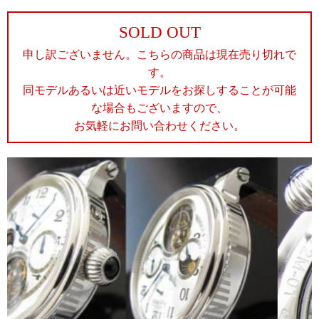
SOLD OUT
申し訳ございません。こちらの商品は現在売り切れで
す。
同モデルあるいは近いモデルをお探しすることが可能
な場合もございますので、
お気軽にお問い合わせください。