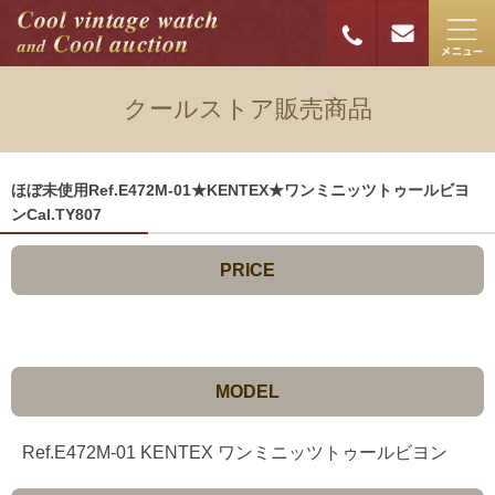
クールストア販売商品
ほぼ未使用Ref.E472M-01★KENTEX★ワンミニッツトゥールビヨ
ンCal.TY807
PRICE
MODEL
Ref.E472M-01 KENTEX ワンミニッツトゥールビヨン