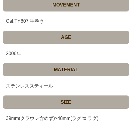
MOVEMENT
Cal.TY807 手巻き
AGE
2006年
MATERIAL
ステンレススティール
SIZE
39mm(クラウン含めず)×48mm(ラグ to ラグ)