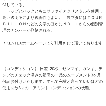
保している。
トップとバックともにサファイアクリスタルを使用し
高い透明感により視認性もよい。 裏ブタにはＴＯＵR
ＢＩＬＬＯＮなどの文字のほかにＮＯ．１からの個別管
理のナンバーが彫刻される。
＊KENTEXホームページより引用させて頂いております
【コンディション】 日差±20秒、ゼンマイ、ガンギ、テ
ンプのチェック済みの最高の一品のムーブメント3ヶ月
保証お付けいたします。すべて完璧と言っていいほどの
使用回数3回のニアミントコンディションの状態。