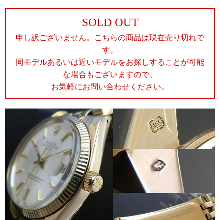
SOLD OUT
申し訳ございません。こちらの商品は現在売り切れで
す。
同モデルあるいは近いモデルをお探しすることが可能
な場合もございますので、
お気軽にお問い合わせください。