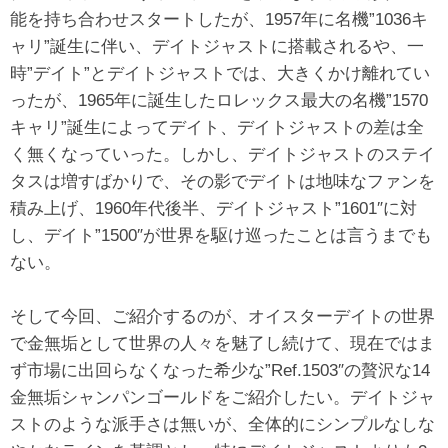
能を持ち合わせスタートしたが、1957年に名機”1036キ
ャリ”誕生に伴い、デイトジャストに搭載されるや、一
時”デイト”とデイトジャストでは、大きくかけ離れてい
ったが、1965年に誕生したロレックス最大の名機”1570
キャリ”誕生によってデイト、デイトジャストの差は全
く無くなっていった。しかし、デイトジャストのステイ
タスは増すばかりで、その影でデイトは地味なファンを
積み上げ、1960年代後半、デイトジャスト”1601″に対
し、デイト”1500″が世界を駆け巡ったことは言うまでも
ない。
そして今回、ご紹介するのが、オイスターデイトの世界
で金無垢として世界の人々を魅了し続けて、現在ではま
ず市場に出回らなくなった希少な”Ref.1503″の贅沢な14
金無垢シャンパンゴールドをご紹介したい。デイトジャ
ストのような派手さは無いが、全体的にシンプルなしな