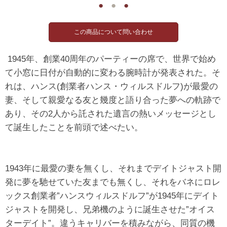
●
●
●
1945年、創業40周年のパーティーの席で、世界で始め
て小窓に日付が自動的に変わる腕時計が発表された。そ
れは、ハンス(創業者ハンス・ウィルスドルフ)が最愛の
妻、そして親愛なる友と幾度と語り合った夢への軌跡で
あり、その2人から託された遺言の熱いメッセージとし
て誕生したことを前頭で述べたい。
1943年に最愛の妻を無くし、それまでデイトジャスト開
発に夢を馳せていた友までも無くし、それをバネにロレ
ックス創業者”ハンスウィルスドルフ”が1945年にデイト
ジャストを開発し、兄弟機のように誕生させた”オイス
ターデイト”。違うキャリバーを積みながら、同質の機