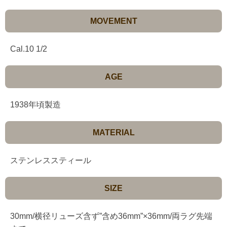
MOVEMENT
Cal.10 1/2
AGE
1938年頃製造
MATERIAL
ステンレススティール
SIZE
30mm/横径リューズ含ず”含め36mm”×36mm/両ラグ先端