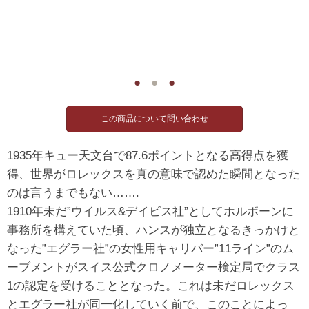
●
●
●
1935年キュー天文台で87.6ポイントとなる高得点を獲
得、世界がロレックスを真の意味で認めた瞬間となった
のは言うまでもない…….
1910年未だ”ウイルス&デイビス社”としてホルボーンに
事務所を構えていた頃、ハンスが独立となるきっかけと
なった”エグラー社”の女性用キャリバー”11ライン”のム
ーブメントがスイス公式クロノメーター検定局でクラス
1の認定を受けることとなった。これは未だロレックス
とエグラー社が同一化していく前で、このことによっ