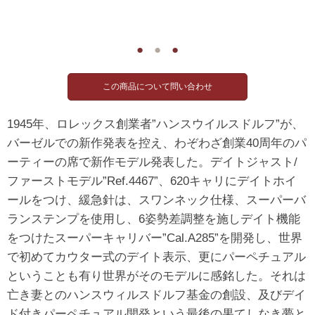
●
●
●
1945年、ロレックス創業者”ハンスウイルスドルフ”が、
バーゼルでの新作発表を控え、わぞわざ創業40周年のパ
ーティーの席で新作モデル発表した。デイトジャスト/
ファーストモデル”Ref.4467”、620キャリにデイトホイ
ールをつけ、緩急針は、スワンネック仕様、スーパーバ
ランステンプを使用し、6姿勢差調整を施しデイト機能
をつけたスーパーキャリバー”Cal.A285”を開発し、世界
で初めてカウター式のデイト表示、更にパーペチュアル
ということも有り世界がそのモデルに感銘した。それは
亡き妻とのハンスウィルスドルフ基金の創設、及びデイ
ド付きパーペチュアル開発という最後の果てしなき夢と