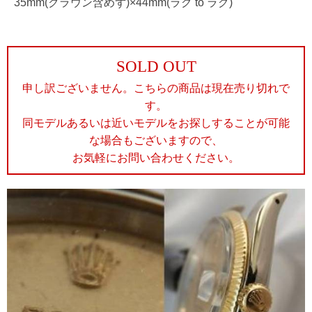
35mm(クラウン含めず)×44mm(ラグ to ラグ)
SOLD OUT
申し訳ございません。こちらの商品は現在売り切れで
す。
同モデルあるいは近いモデルをお探しすることが可能
な場合もございますので、
お気軽にお問い合わせください。