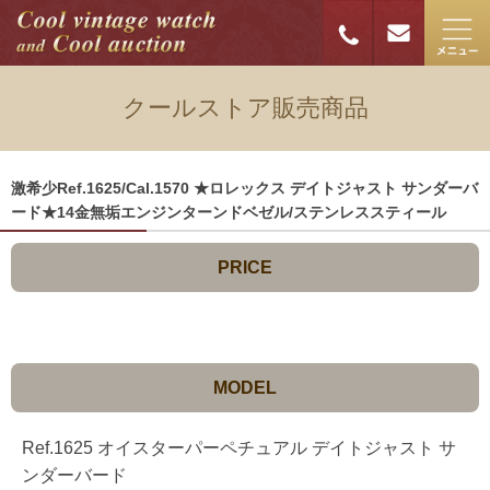
クールストア販売商品
激希少Ref.1625/Cal.1570 ★ロレックス デイトジャスト サンダーバ
ード★14金無垢エンジンターンドベゼル/ステンレススティール
PRICE
MODEL
Ref.1625 オイスターパーペチュアル デイトジャスト サ
ンダーバード