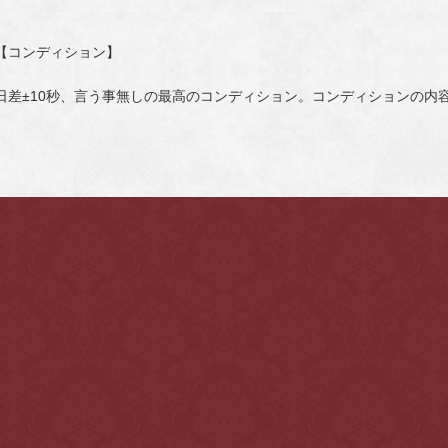
【コンディション】
日差±10秒、言う事無しの最高のコンディション。コンディションの内