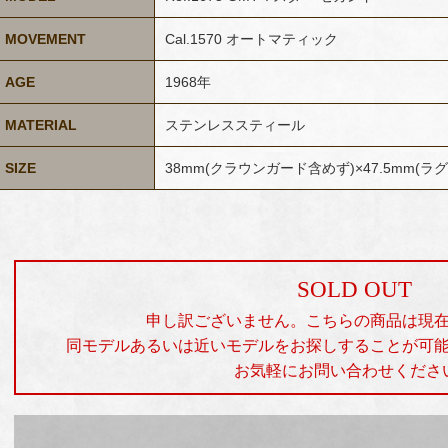
MOVEMENT
Cal.1570 オートマティック
AGE
1968年
MATERIAL
ステンレススティール
SIZE
38mm(クラウンガード含めず)×47.5mm(ラグ 
SOLD OUT
申し訳ございません。こちらの商品は現
同モデルあるいは近いモデルをお探しすることが可
お気軽にお問い合わせくださ