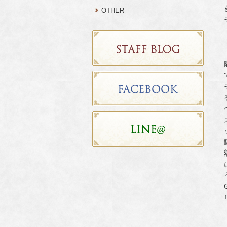
OTHER