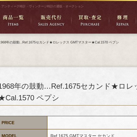
アンティーク時計・ヴィンテージ時計の通販・オークション
1968年の鼓動...Ref.1675セカンド★ロレックス GMTマスター★Cal.1570 ペプシ
1968年の鼓動…Ref.1675セカンド★ロ
★Cal.1570 ペプシ
PRICE
MODEL
Ref.1675 GMTマスター セカンド