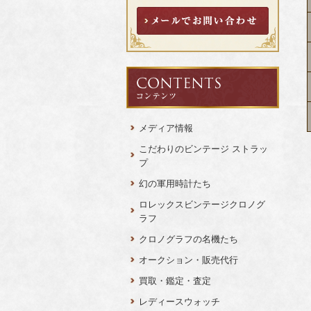
メディア情報
こだわりのビンテージ ストラッ
プ
幻の軍用時計たち
ロレックスビンテージクロノグ
ラフ
クロノグラフの名機たち
オークション・販売代行
買取・鑑定・査定
レディースウォッチ