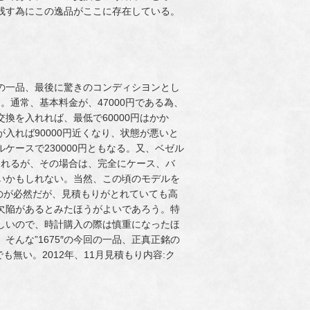
残す為にこの逸品がここに存在している。
の一品、最後に驚きのコンディシヨンとし
通常、基本料金が、47000円である為、
換を入れれば、最低で60000円はかか
入れば90000円近くなり、状態が悪いと
ースで230000円ともなる。又、ベゼル
くれるが、その場合は、完全にケース、バ
いかもしれない。当然、この頃のモデルを
ものが必然だが、見積もりがとれていても高
欠陥があるとみたほうがよいであろう。特
激しいので、時計購入の際は慎重になったほ
んな”1675″の今回の一品、正真正銘の
無い。2012年、11月見積もり内容:ク