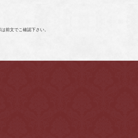
容は前文でこ確認下さい。