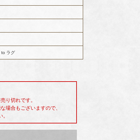
to ラグ
在売り切れです。
能な場合もございますので、
い。