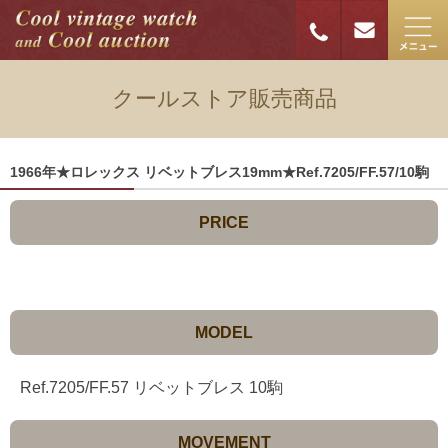
クールストア販売商品
1966年★ロレックス リベットブレス19mm★Ref.7205/FF.57/10駒
PRICE
MODEL
Ref.7205/FF.57 リベットブレス 10駒
MOVEMENT