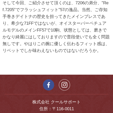
そして今回、ご紹介させて頂くのは、7206の弟分、”Re
f.7205”でフラッシュフィット”57の逸品。当然、ご存知
手巻きデイトナの歴史を担ってきたメインブレスであ
り、希少な71FFではないが、オイスターパーペチュア
ルモデルのメインFF57で10駒、状態としては、磨きで
かなり綺麗にはしておりますので普段使いでも全く問題
無しです。やはりこの腕に優しく伝わるフィット感は、
リベットでしか味わえないものではないだろうか。
株式会社 クールサポート
住所：〒116-0011