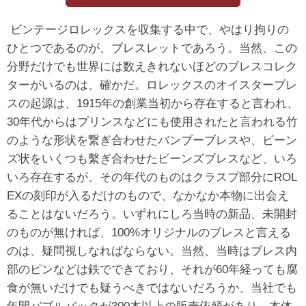
ビンテージロレックスを収集する中で、やはり拘りの
ひとつであるのが、ブレスレットであろう。当然、この
分野だけでも世界には数えきれないほどのブレスコレク
ターがいるのは、確かだ。ロレックスのオイスターブレ
スの起源は、1915年の創業当初から存在すると言われ、
30年代からはプリンスなどにも使用されたと言われる竹
のような形状を繋ぎ合わせたバンブーブレスや、ビーン
ズ状をいくつも繫ぎ合わせたビーンズブレスなど、いろ
いろ存在するが、その年代のものはクラスプ部分にROL
EXの刻印が入るだけのもので、なかなか本物に出会え
ることはないだろう。いずれにしろ当時の新品、未開封
のものが無ければ、100%オリジナルのブレスと言える
のは、疑問視しなればならない。当然、当時はブレス内
部のピンなどは鉄でできており、それが60年経っても腐
食が無いだけでも疑うべきではないだろうか、当社でも