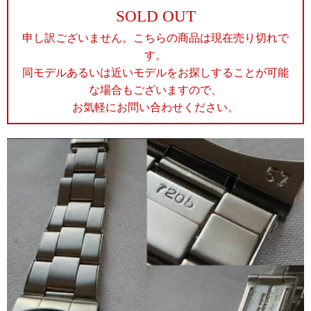
SOLD OUT
申し訳ございません。こちらの商品は現在売り切れで
す。
同モデルあるいは近いモデルをお探しすることが可能
な場合もございますので、
お気軽にお問い合わせください。