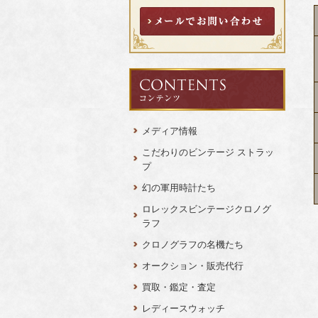
メディア情報
こだわりのビンテージ ストラッ
プ
幻の軍用時計たち
ロレックスビンテージクロノグ
ラフ
クロノグラフの名機たち
オークション・販売代行
買取・鑑定・査定
レディースウォッチ