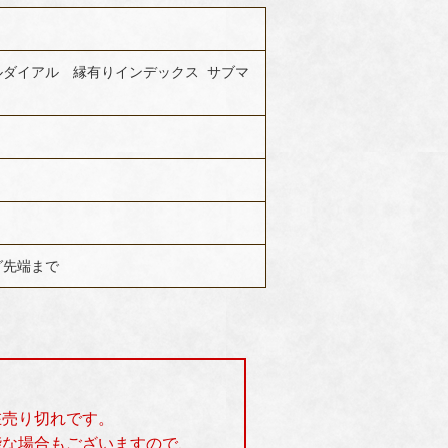
ープルダイアル 縁有りインデックス サブマ
ラグ先端まで
在売り切れです。
能な場合もございますので、