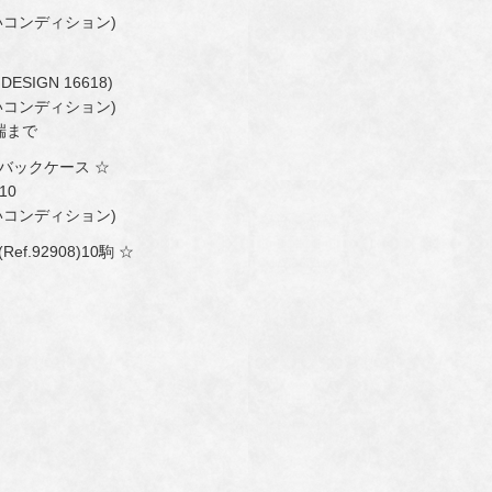
コンディション)
SIGN 16618)
コンディション)
端まで
ーバックケース ☆
10
コンディション)
.92908)10駒 ☆