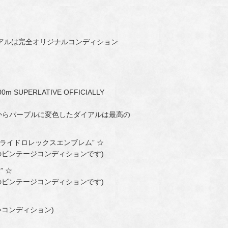
アルは完全オリジナルコンディション
0m SUPERLATIVE OFFICIALLY
青からパープルに変色したダイアルは最高の
アプライドロレックスエンブレム” ☆
のビンテージコンディションです)
” ☆
のビンテージコンディションです)
コンディション)