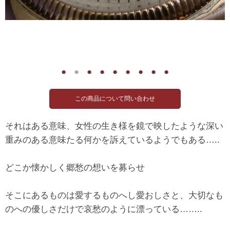
●
●
●
●
●
●
●
●
●
それはある意味、女性の生き様を鏡で映したような深い
重みのある意味たる何かを訴えているようでもある…..
どこか懐かしく郷愁の想いを募らせ
そこにあるものは愛するものへし愛おしさと、大切なも
のへの優しさだけで哀愁のように漂っている……..