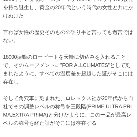
を持ち誕生し、黄金の20年代という時代の女性と共にか
けぬけた
言わば女性の歴史そのものの語り手と言っても過言では
ない。
18000振動のロービートを天輪に切込みを入れること
で、そのムーブメントに”FOR ALLCLIMATES”として刻
まれたように、すべての温度差を超越した証がそこには
存在し
そして角穴車に刻まれた、ロレックス社が20年代から自
社でその調整レベルの称号を三段階(PRIME,ULTRA PRI
MA,EXTRA PRIMA)と分けたように、この一品が最高レ
ベルの称号を経た証がそこには存在する