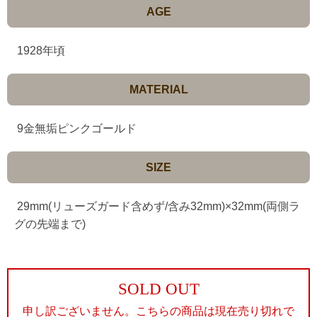
AGE
1928年頃
MATERIAL
9金無垢ピンクゴールド
SIZE
29mm(リューズガード含めず/含み32mm)×32mm(両側ラ
グの先端まで)
SOLD OUT
申し訳ございません。こちらの商品は現在売り切れで