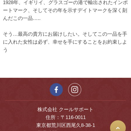
1928年、イギリイ、グラスゴーの港で輸出されたインポ
ートマーク、そしてその年を示すデイトマークを深く刻
んだこの一品…..
そう…最高の貴方にお届けしたい。そしてこの一品を手
に入れた女性は必ず、幸せを手にすることをお約束しよ
う
株式会社 クールサポート
住所：〒116-0011
東京都荒川区西尾久8-38-1