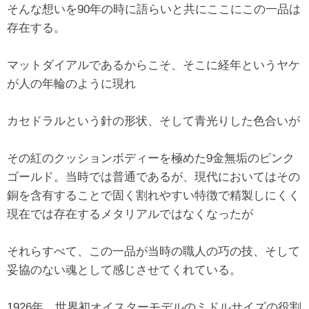
そんな想いを90年の時に語らいと共にここにこの一品は
存在する。
マットダイアルであるからこそ、そこに経年というヤケ
が人の年輪のように現れ
カセドラルという針の形状、そして青光りした色合いが
その紅のクッションボディーを極めた9金無垢のピンク
ゴールド。当時では普通であるが、現代においてはその
銅を含有することで固く割れやすい特徴で精製しにくく
現在では存在するメタリアルではなくなったが
それらすべて、この一品が当時の職人の巧の技、そして
妥協のない魂として感じさせてくれている。
1926年、世界初オイスターモデルのミドルサイズの役割