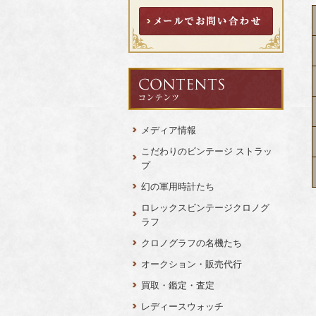
メディア情報
こだわりのビンテージ ストラッ
プ
幻の軍用時計たち
ロレックスビンテージクロノグ
ラフ
クロノグラフの名機たち
オークション・販売代行
買取・鑑定・査定
レディースウォッチ