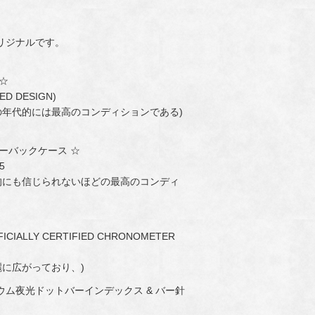
リジナルです。
 ☆
D DESIGN)
の年代的には最高のコンディションである)
ユーバックケース ☆
5
的にも信じられないほどの最高のコンディ
ICIALLY CERTIFIED CHRONOMETER
に広がっており、)
ウム夜光ドットバーインデックス & バー針