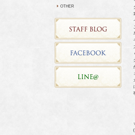
OTHER