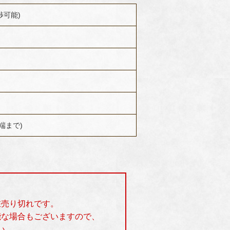
交渉可能)
先端まで)
在売り切れです。
能な場合もございますので、
い。