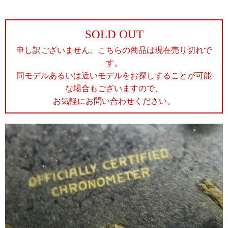
SOLD OUT
申し訳ございません。こちらの商品は現在売り切れで
す。
同モデルあるいは近いモデルをお探しすることが可能
な場合もございますので、
お気軽にお問い合わせください。