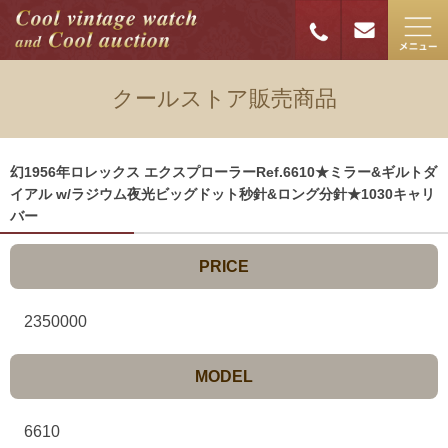
クールストア販売商品
幻1956年ロレックス エクスプローラーRef.6610★ミラー&ギルトダ
イアル w/ラジウム夜光ビッグドット秒針&ロング分針★1030キャリ
バー
PRICE
2350000
MODEL
6610