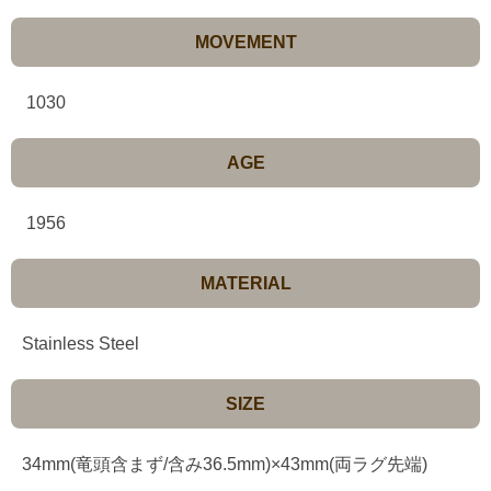
MOVEMENT
1030
AGE
1956
MATERIAL
Stainless Steel
SIZE
34mm(竜頭含まず/含み36.5mm)×43mm(両ラグ先端)