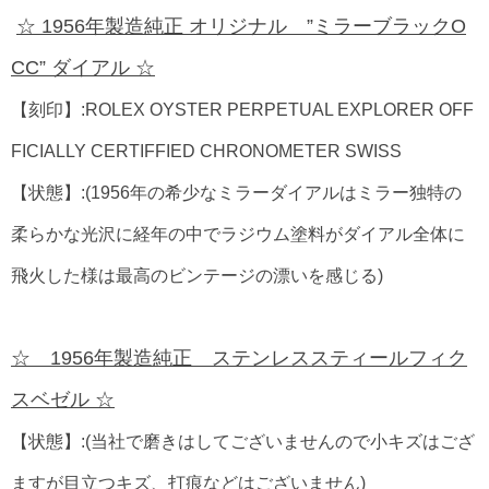
☆ 1956年製造純正 オリジナル ”ミラーブラックO
CC” ダイアル ☆
【刻印】:ROLEX OYSTER PERPETUAL EXPLORER OFF
FICIALLY CERTIFFIED CHRONOMETER SWISS
【状態】:(1956年の希少なミラーダイアルはミラー独特の
柔らかな光沢に経年の中でラ
ジウム塗料がダイアル全体に
飛火した様は最高のビンテージの漂いを感じる)
☆ 1956年製造純正 ステンレススティールフィク
スベゼル ☆
【状態】:(当社で磨きはしてございませんので小キズはござ
ますが目立つキズ、打痕などはございません)