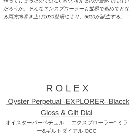
作ってしまったのではないかと考えるのが自然ではない
だろうか。そんなエンスプローラーも世界で初めてとな
る両方向巻き上げ1030登場により、6610が誕生する。
R O L E X
Oyster Perpetual -EXPLORER- Blacck
Gloss & Gilt Dial
オイスターパーペチュル ”エクスプローラー” ミラ
ー&ギルトダイアル OCC