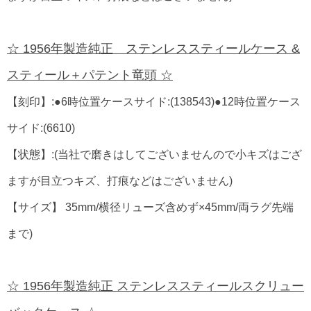
☆ 1956年製造純正 ステンレススティールケース &
スティール＋パテント竜頭 ☆
【刻印】:●6時位置ケースサイド:(138543)●12時位置ケース
サイド:(6610)
【状態】:(当社で磨きはしてございませんので小キズはござ
ますが目立つキズ、打痕などはございません)
【サイズ】 35mm/横径リューズ含めず×45mm/両ラグ先端
まで)
☆ 1956年製造純正 ステンレススティールスクリュー