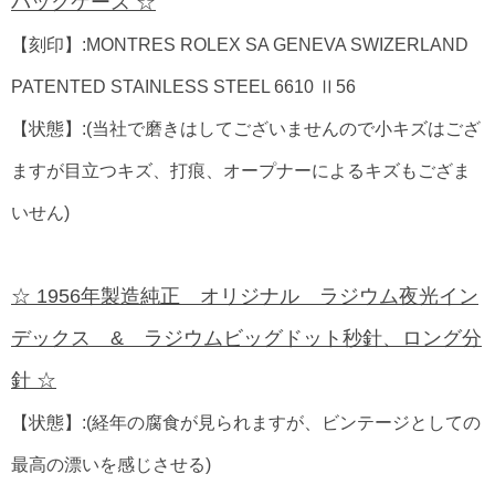
バックケース ☆
【刻印】:MONTRES ROLEX SA GENEVA SWIZERLAND
PATENTED STAINLESS STEEL 6610 Ⅱ56
【状態】:(当社で磨きはしてございませんので小キズはござ
ますが目立つキズ、打痕、オープナーによるキズもござま
いせん)
☆ 1956年製造純正 オリジナル ラジウム夜光イン
デックス & ラジウムビッグドット秒針、ロング分
針 ☆
【状態】:(経年の腐食が見られますが、ビンテージとしての
最高の漂いを感じさせる)