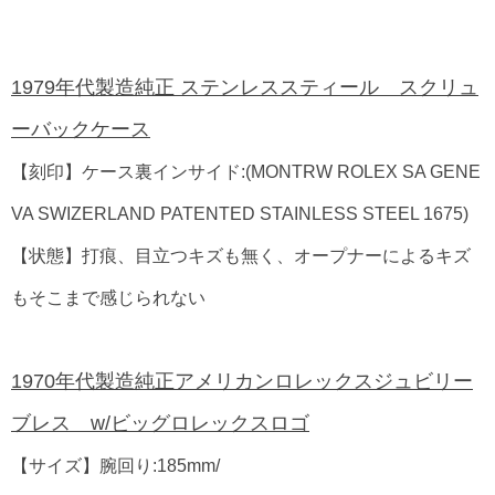
1979年代製造純正 ステンレススティール スクリュ
ーバックケース
【刻印】ケース裏インサイド:(MONTRW ROLEX SA GENE
VA SWIZERLAND PATENTED STAINLESS STEEL 1675)
【状態】打痕、目立つキズも無く、オープナーによるキズ
もそこまで感じられない
1970年代製造純正アメリカンロレックスジュビリー
ブレス w/ビッグロレックスロゴ
【サイズ】腕回り:185mm/