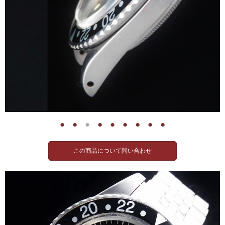
●
●
●
●
●
●
●
●
●