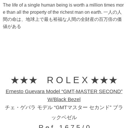
The life of a single human being is worth a million times mor
e than all the property of the richest man on earth. 一人の人
間の命は、地球上で最も裕福な人間の全財産の百万倍の価
値がある
★★★ R O L E X ★★★
Ernesto Guevara Model “GMT-MASTER SECOND”
W/Black Bezel
チェ・ゲバラ モデル “GMTマスター セカンド” ブラ
ックベゼル
R e f . 1 6 7 5 / 0