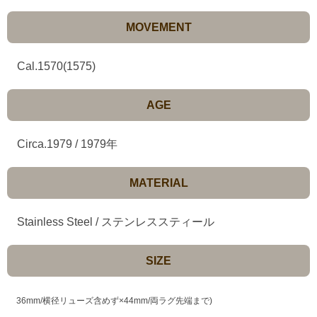
MOVEMENT
Cal.1570(1575)
AGE
Circa.1979 / 1979年
MATERIAL
Stainless Steel / ステンレススティール
SIZE
36mm/横径リューズ含めず×44mm/両ラグ先端まで)