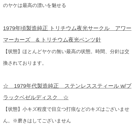
のヤケは最高の漂いを魅せる
1979年頃製造純正 トリチウム夜光サークル アワー
マーカーズ & トリチウム夜光ベンツ針
【状態】ほとんどヤケの無い最高の状態。時間、分針は交
換されております。
☆ 1979年代製造純正 ステンレススティール w/ブ
ラックベゼルディスク ☆
【状態】小キズ程度で目立つ打痕などのキズはございませ
ん。※磨きはしてございません