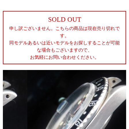
SOLD OUT
申し訳ございません。こちらの商品は現在売り切れで
す。
同モデルあるいは近いモデルをお探しすることが可能
な場合もございますので、
お気軽にお問い合わせください。