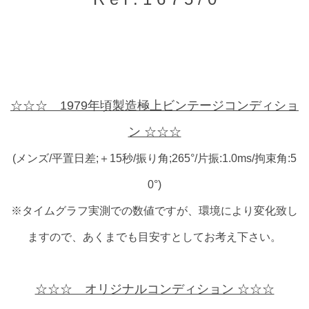
☆☆☆ 1979年頃製造極上ビンテージコンディショ
ン ☆☆☆
(メンズ/平置日差;＋15秒/振り角;265°/片振:1.0ms/拘束角:5
0°)
※タイムグラフ実測での数値ですが、環境により変化致し
ますので、あくまでも目安すとしてお考え下さい。
☆☆☆ オリジナルコンディション ☆☆☆