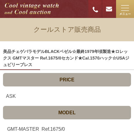
クールストア販売商品
美品チェゲバラモデルBLACKベゼル☆最終1979年頃製造★ロレッ
クス GMTマスター Ref.1675/0セカンド★Cal.1570ハック☆USAジ
ュビリーブレス
PRICE
ASK
MODEL
GMT-MASTER Ref.1675/0