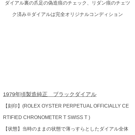
ダイアル裏の爪足の偽造痕のチェック、リダン痕のチェツ
ク済み※ダイアルは完全オリジナルコンディション
1979年頃製造純正 ブラックダイアル
【刻印】(ROLEX OYSTER PERPETUAL OFFICIALLY CE
RTIFIED CHRONOMETER T SWISS T )
【状態】当時のままの状態で薄っすらとしたダイアル全体