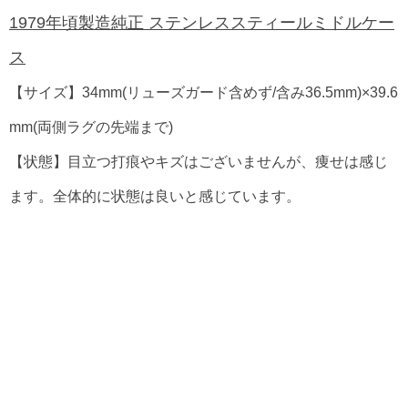
1979年頃製造純正 ステンレススティールミドルケー
ス
【サイズ】34mm(リューズガード含めず/含み36.5mm)×39.6
mm(両側ラグの先端まで)
【状態】目立つ打痕やキズはございませんが、痩せは感じ
ます。全体的に状態は良いと感じています。