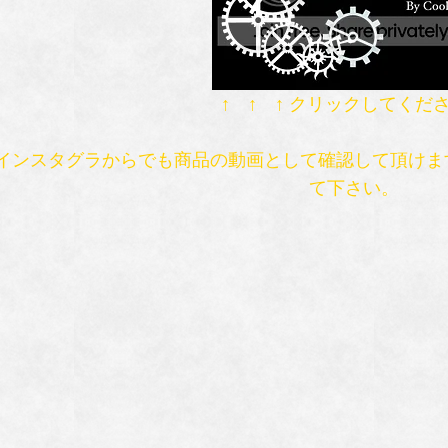
↑ ↑ ↑ クリックしてくだ
インスタグラからでも商品の動画として確認して頂けま
て下さい。