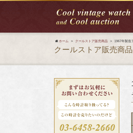
ホーム
>
クールストア販売商品
>
1967年製
クールストア販売商品