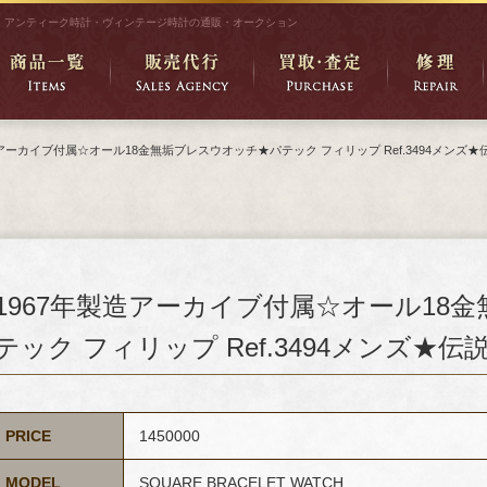
アンティーク時計・ヴィンテージ時計の通販・オークション
造アーカイブ付属☆オール18金無垢ブレスウオッチ★パテック フィリップ Ref.3494メンズ★
1967年製造アーカイブ付属☆オール18
テック フィリップ Ref.3494メンズ★伝
PRICE
1450000
MODEL
SQUARE BRACELET WATCH