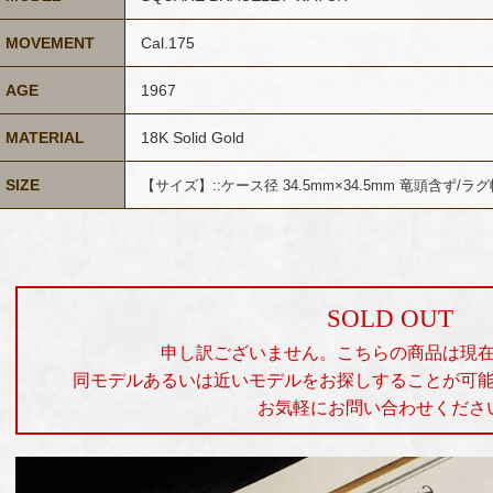
MOVEMENT
Cal.175
AGE
1967
MATERIAL
18K Solid Gold
SIZE
【サイズ】::ケース径 34.5mm×34.5mm 竜頭含ず
/ラグ
SOLD OUT
申し訳ございません。こちらの商品は現
同モデルあるいは近いモデルをお探しすることが可
お気軽にお問い合わせくださ