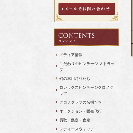
メディア情報
こだわりのビンテージ ストラッ
プ
幻の軍用時計たち
ロレックスビンテージクロノグ
ラフ
クロノグラフの名機たち
オークション・販売代行
買取・鑑定・査定
レディースウォッチ