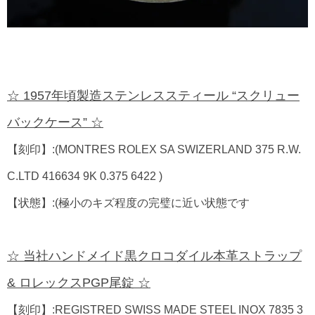
☆ 1957年頃製造ステンレススティール “スクリュー
バックケース” ☆
【刻印】:(MONTRES ROLEX SA SWIZERLAND 375 R.W.
C.LTD 416634 9K 0.375 6422 )
【状態】:(極小のキズ程度の完璧に近い状態です
☆ 当社ハンドメイド黒クロコダイル本革ストラップ
& ロレックスPGP尾錠 ☆
【刻印】:REGISTRED SWISS MADE STEEL INOX 7835 3