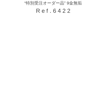
“特別受注オーダー品” 9金無垢
R e f . 6 4 2 2