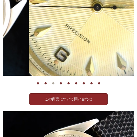
●
●
●
●
●
●
●
●
●