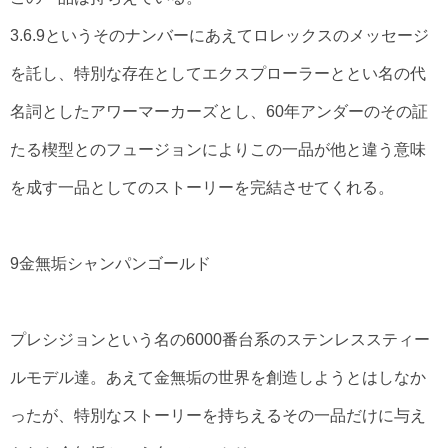
3.6.9というそのナンバーにあえてロレックスのメッセージ
を託し、特別な存在としてエクスプローラーととい名の代
名詞としたアワーマーカーズとし、60年アンダーのその証
たる楔型とのフュージョンによりこの一品が他と違う意味
を成す一品としてのストーリーを完結させてくれる。
9金無垢シャンパンゴールド
プレシジョンという名の6000番台系のステンレススティー
ルモデル達。あえて金無垢の世界を創造しようとはしなか
ったが、特別なストーリーを持ちえるその一品だけに与え