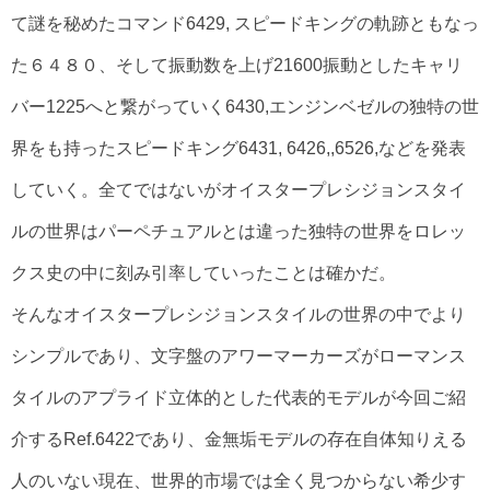
て謎を秘めたコマンド6429, スピードキングの軌跡ともなっ
た６４８０、そして振動数を上げ21600振動としたキャリ
バー1225へと繋がっていく6430,エンジンベゼルの独特の世
界をも持ったスピードキング6431, 6426,,6526,などを発表
していく。全てではないがオイスタープレシジョンスタイ
ルの世界はパーペチュアルとは違った独特の世界をロレッ
クス史の中に刻み引率していったことは確かだ。
そんなオイスタープレシジョンスタイルの世界の中でより
シンプルであり、文字盤のアワーマーカーズがローマンス
タイルのアプライド立体的とした代表的モデルが今回ご紹
介するRef.6422であり、金無垢モデルの存在自体知りえる
人のいない現在、世界的市場では全く見つからない希少す