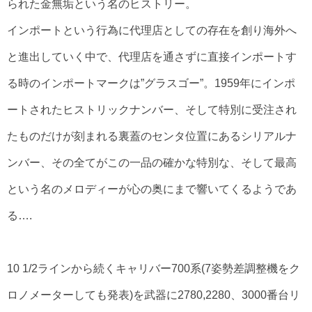
られた金無垢という名のヒストリー。
インポートという行為に代理店としての存在を創り海外へ
と進出していく中で、代理店を通さずに直接インポートす
る時のインポートマークは”グラスゴー”。1959年にインポ
ートされたヒストリックナンバー、そして特別に受注され
たものだけが刻まれる裏蓋のセンタ位置にあるシリアルナ
ンバー、その全てがこの一品の確かな特別な、そして最高
という名のメロディーが心の奥にまで響いてくるようであ
る….
10 1/2ラインから続くキャリバー700系(7姿勢差調整機をク
ロノメーターしても発表)を武器に2780,2280、3000番台リ