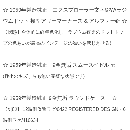
☆ 1959年製造純正 エクスプローラー文字盤W/ラジ
ウムドット 楔型アワーマーカーズ & アルファー針 ☆
【状態】全体的に経年色化し、ラジウム夜光のドットトッ
プの色あいが最高のビンテージの漂いを感じさせる)
☆ 1959年製造純正 9金無垢 スムースベゼル ☆
(極小のキズすらも無い完璧な状態です)
☆ 1959年製造純正 9金無垢 ラウンドケース ☆
【刻印】:12時側位置ラグ/6422 REGISTERED DESIGN・6
時側ラグ/416634