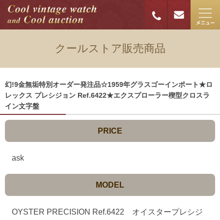
クールストア販売商品
幻!9金無垢特別オーダー発注品☆1959年グラスゴーインポート★ロ
レックス プレシジョン Ref.6422★エクスプローラー楔型クロスラ
イン文字盤
PRICE
ask
MODEL
OYSTER PRECISION Ref.6422 オイスタープレシジ