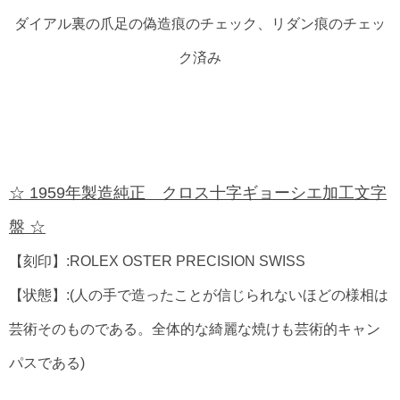
ダイアル裏の爪足の偽造痕のチェック、リダン痕のチェッ
ク済み
☆ 1959年製造純正 クロス十字ギョーシエ加工文字
盤 ☆
【刻印】:ROLEX OSTER PRECISION SWISS
【状態】:(人の手で造ったことが信じられないほどの様相は
芸術そのものである。全体的な綺麗な焼けも芸術的キャン
パスである)