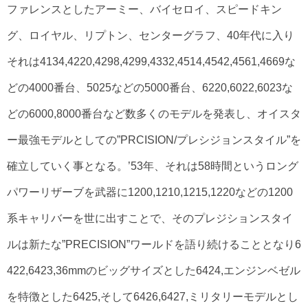
ファレンスとしたアーミー、バイセロイ、スピードキン
グ、ロイヤル、リプトン、センターグラフ、40年代に入り
それは4134,4220,4298,4299,4332,4514,4542,4561,4669な
どの4000番台、5025などの5000番台、6220,6022,6023な
どの6000,8000番台など数多くのモデルを発表し、オイスタ
ー最強モデルとしての”PRCISION/プレシジョンスタイル”を
確立していく事となる。’53年、それは58時間というロング
パワーリザーブを武器に1200,1210,1215,1220などの1200
系キャリバーを世に出すことで、そのプレジションスタイ
ルは新たな”PRECISION”ワールドを語り続けることとなり6
422,6423,36mmのビッグサイズとした6424,エンジンベゼル
を特徴とした6425,そして6426,6427,ミリタリーモデルとし