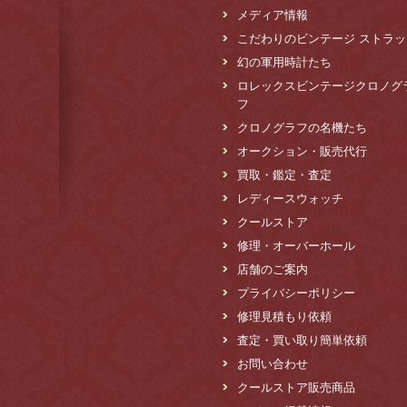
メディア情報
こだわりのビンテージ ストラッ
幻の軍用時計たち
ロレックスビンテージクロノグ
フ
クロノグラフの名機たち
オークション・販売代行
買取・鑑定・査定
レディースウォッチ
クールストア
修理・オーバーホール
店舗のご案内
プライバシーポリシー
修理見積もり依頼
査定・買い取り簡単依頼
お問い合わせ
クールストア販売商品