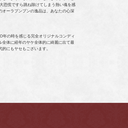
界大恐慌ですら跳ね除けてしまう熱い魂を感
のオーラプンプンの逸品は、あなたの心深
7O年の時を感じる完全オリジナルコンディ
ル全体に経年のヤケ全体的に綺麗に出て最
代的にもヤセもございます。