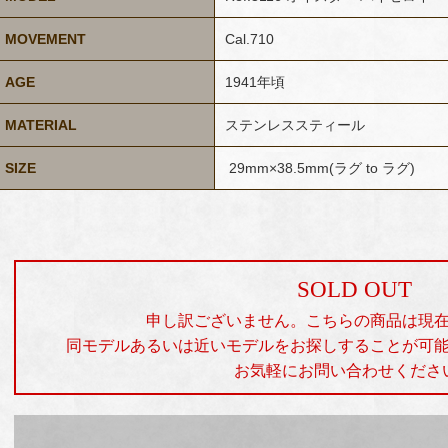
MOVEMENT
Cal.710
AGE
1941年頃
MATERIAL
ステンレススティール
SIZE
29mm×38.5mm(ラグ to ラグ)
SOLD OUT
申し訳ございません。こちらの商品は現
同モデルあるいは近いモデルをお探しすることが可
お気軽にお問い合わせくださ