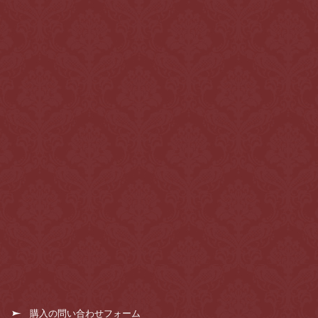
購入の問い合わせフォーム