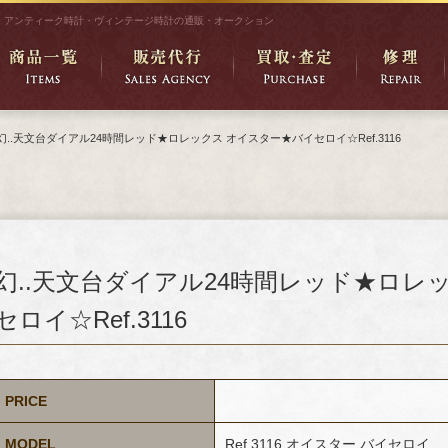
アンティーク時計・ヴィンテージ時計の通販・オークション
幻..天文台ダイアル24時間レッド★ロレックス オイスター★バイセロイ☆Ref.3116
幻..天文台ダイアル24時間レッド★ロレ
セロイ☆Ref.3116
PRICE
MODEL
Ref.3116 オイスター バイセロイ