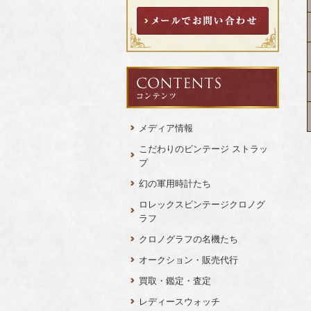
メディア情報
こだわりのビンテージ ストラッ
プ
幻の軍用時計たち
ロレックスビンテージクロノグ
ラフ
クロノグラフの名機たち
オークション・販売代行
買取・鑑定・査定
レディースウォッチ