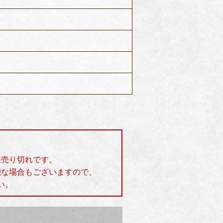
在売り切れです。
能な場合もございますので、
い。