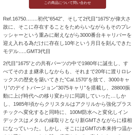
Ref.16750…….初代”6542”、そして2代目”1675”が偉大さ
故に、そこに存在することをためらいながらもそのプレ
ッシャーという重みに耐えながら3000番台キャリバーを
迎え入れる為だけに存在し10年という月日を刻んできた
モデル…..GMT3代目
2代目”1675”との共有パーツの中で1980年に誕生し、す
べてそのまま継承しなからも、それまで20年に渡りロレ
ックスの歴史を築いてきた”Cal.1570”を捨て、3000キャ
リ”のデイトバージョン”3075キャリ”を搭載し、28800振
動に上げ時代への移り変わりに同調していった…しか
し、1985年頃からクリスタルはアクリルから強化プラス
チックへ変化すると同時に、100M防水へと変化しイン
デックスはメタルの縁取りとなり新GMTさながらに様相
になっていった。しかし、そこにはGMTの本来持つ温か