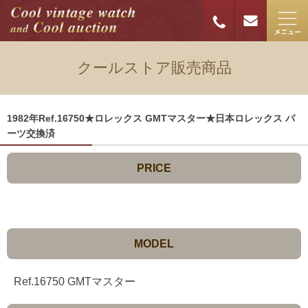
クールストア販売商品
1982年Ref.16750★ロレックス GMTマスター★日本ロレックス パ
ーツ交換済
PRICE
MODEL
Ref.16750 GMTマスター