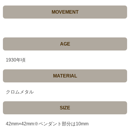
MOVEMENT
AGE
1930年頃
MATERIAL
クロムメタル
SIZE
42mm×42mm※ペンダント部分は10mm