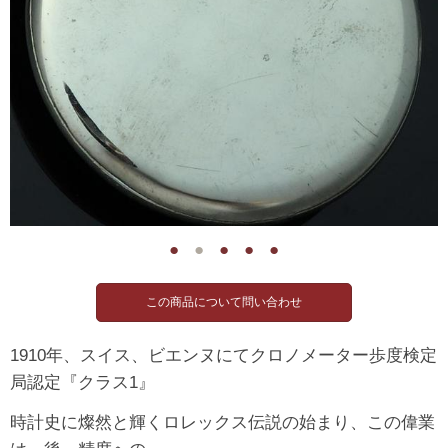
●
●
●
●
●
1910年、スイス、ビエンヌにてクロノメーター歩度検定
局認定『クラス1』
時計史に燦然と輝くロレックス伝説の始まり、この偉業