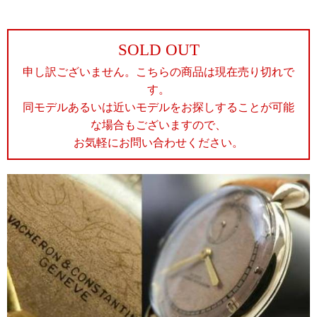
SOLD OUT
申し訳ございません。こちらの商品は現在売り切れで
す。
同モデルあるいは近いモデルをお探しすることが可能
な場合もございますので、
お気軽にお問い合わせください。