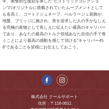
年、衝撃的な復刻を果した”ヒストリックコレクショ
ン”のオリジナルに搭載されていたムーブメントとして
も名高く、コートドジュネーブ、ぺルラージュ装飾が、
地盤、ブリッジに施され、美を追求した人の手がなしえ
る究極の産物として長しえに伝えたい最高のキャリバー
であり、あなたの最高のトルク領域あなた自信の手で巻
くことにより最高の感動を感じて頂ける”キャリバー45
8″であることを皆様にお伝えしておこう。
株式会社 クールサポート
住所：〒116-0011