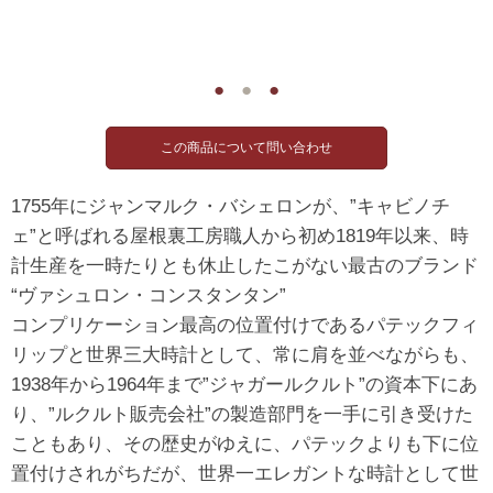
●
●
●
1755年にジャンマルク・バシェロンが、”キャビノチ
ェ”と呼ばれる屋根裏工房職人から初め1819年以来、時
計生産を一時たりとも休止したこがない最古のブランド
“ヴァシュロン・コンスタンタン”
コンプリケーション最高の位置付けであるパテックフィ
リップと世界三大時計として、常に肩を並べながらも、
1938年から1964年まで”ジャガールクルト”の資本下にあ
り、”ルクルト販売会社”の製造部門を一手に引き受けた
こともあり、その歴史がゆえに、パテックよりも下に位
置付けされがちだが、世界一エレガントな時計として世