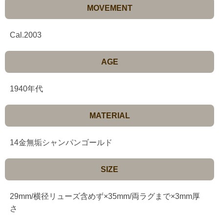
MOVEMENT
Cal.2003
AGE
1940年代
MATERIAL
14金無垢シャンパンゴールド
SIZE
29mm/横径リューズ含めず×35mm/両ラグまで×3mm厚
さ