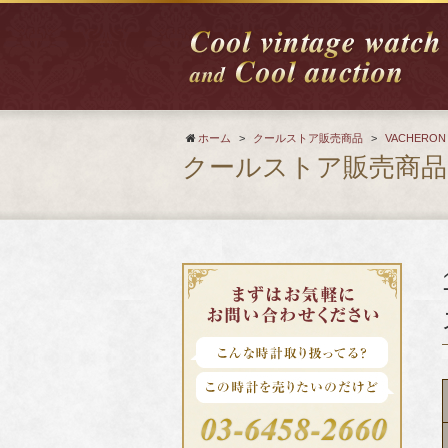
ホーム
>
クールストア販売商品
>
VACHERON
クールストア販売商品