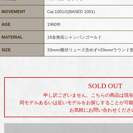
MOVEMENT
Cal.1001/2(BASED 1001)
AGE
1960年
MATERIAL
18金無垢シャンパンゴールド
SIZE
33mm/横径リューズ含めず×33mm/ラウン
SOLD OUT
申し訳ございません。こちらの商品は現
同モデルあるいは近いモデルをお探しすることが可
お気軽にお問い合わせくださ