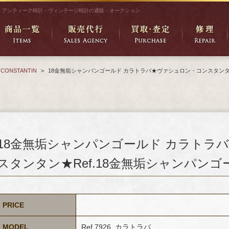
アンティーク時計・ヴィンテージ時計の通販・オークション
 CONSTANTIN
>
18金無垢シャンパンゴールド カラトラバ★ヴァシュロン・コンスタンタン★Re
18金無垢シャンパンゴールド カラトラ
スタンタン★Ref.18金無垢シャンパンゴールド
PRICE
MODEL
Ref.7926 カラトラバ