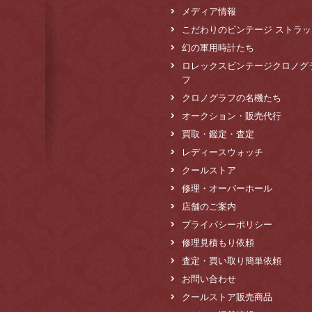
メディア情報
こだわりのビンテージ ストラッ
幻の軍用時計たち
ロレックスビンテージクロノグ
フ
クロノグラフの名機たち
オークション・販売代行
買取・鑑定・査定
レディースウォッチ
クールストア
修理・オーバーホール
店舗のご案内
プライバシーポリシー
修理見積もり依頼
査定・買い取り簡単依頼
お問い合わせ
クールストア販売商品