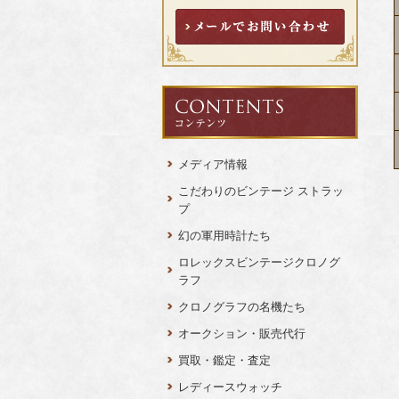
メディア情報
こだわりのビンテージ ストラッ
プ
幻の軍用時計たち
ロレックスビンテージクロノグ
ラフ
クロノグラフの名機たち
オークション・販売代行
買取・鑑定・査定
レディースウォッチ