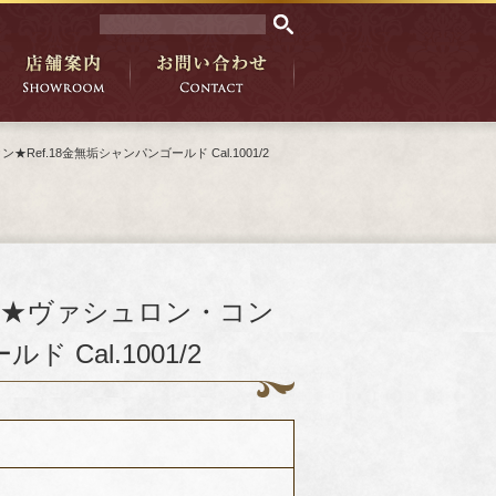
f.18金無垢シャンパンゴールド Cal.1001/2
バ★ヴァシュロン・コン
 Cal.1001/2