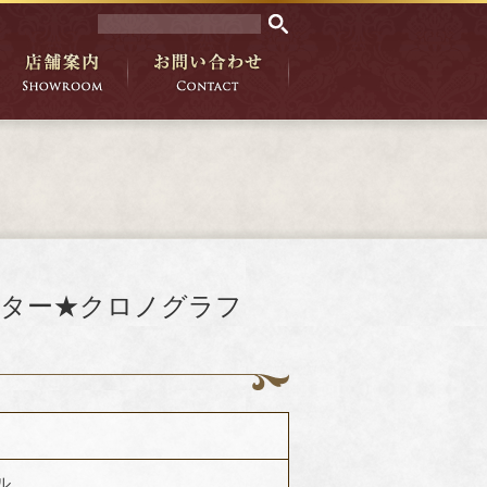
スター★クロノグラフ
ル