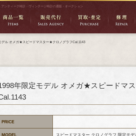
アンティーク時計・ヴィンテージ時計の通販・オークション
定モデル オメガ★スピードマスター★クロノグラフCal.1143
1998年限定モデル オメガ★スピードマ
Cal.1143
PRICE
MODEL
スピードマスター クロノグラフ 限定モデ