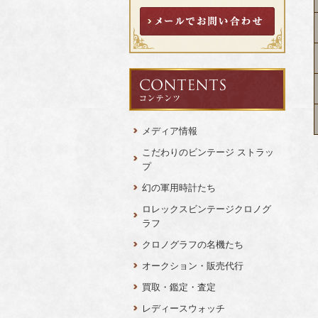
メディア情報
こだわりのビンテージ ストラッ
プ
幻の軍用時計たち
ロレックスビンテージクロノグ
ラフ
クロノグラフの名機たち
オークション・販売代行
買取・鑑定・査定
レディースウォッチ