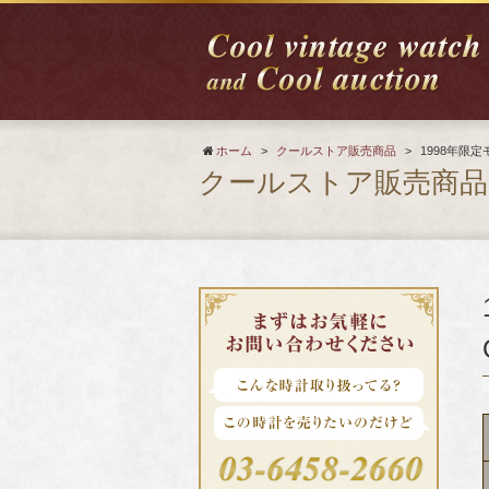
ホーム
>
クールストア販売商品
>
1998年限
クールストア販売商品