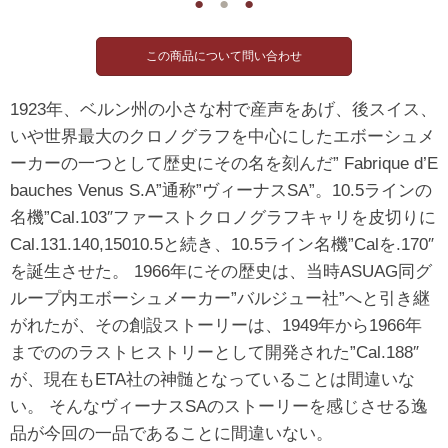
●
●
●
1923年、ベルン州の小さな村で産声をあげ、後スイス、
いや世界最大のクロノグラフを中心にしたエボーシュメ
ーカーの一つとして歴史にその名を刻んだ” Fabrique d’E
bauches Venus S.A”通称”ヴィーナスSA”。10.5ラインの
名機”Cal.103″ファーストクロノグラフキャリを皮切りに
Cal.131.140,15010.5と続き、10.5ライン名機”Calを.170″
を誕生させた。 1966年にその歴史は、当時ASUAG同グ
ループ内エボーシュメーカー”バルジュー社”へと引き継
がれたが、その創設ストーリーは、1949年から1966年
までののラストヒストリーとして開発された”Cal.188″
が、現在もETA社の神髄となっていることは間違いな
い。 そんなヴィーナスSAのストーリーを感じさせる逸
品が今回の一品であることに間違いない。