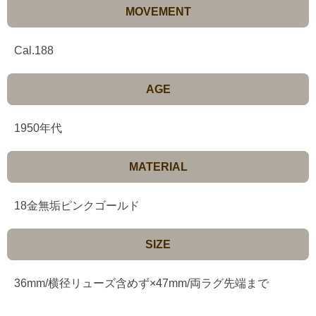
MOVEMENT
Cal.188
AGE
1950年代
MATERIAL
18金無垢ピンクゴールド
SIZE
36mm/横径リューズ含めず×47mm/両ラグ先端まで