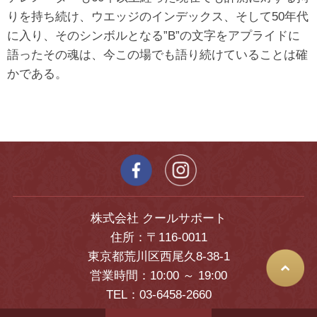
りを持ち続け、ウエッジのインデックス、そして50年代
に入り、そのシンボルとなる”B”の文字をアプライドに
語ったその魂は、今この場でも語り続けていることは確
かである。
株式会社 クールサポート
住所：〒116-0011
東京都荒川区西尾久8-38-1
営業時間：10:00 ～ 19:00
TEL：03-6458-2660
FAX：03-6458-2665