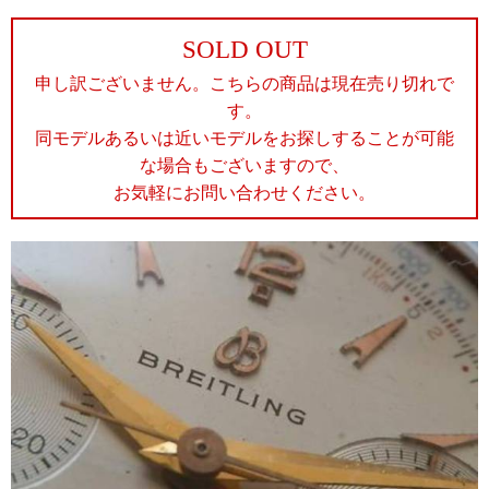
SOLD OUT
申し訳ございません。こちらの商品は現在売り切れで
す。
同モデルあるいは近いモデルをお探しすることが可能
な場合もございますので、
お気軽にお問い合わせください。