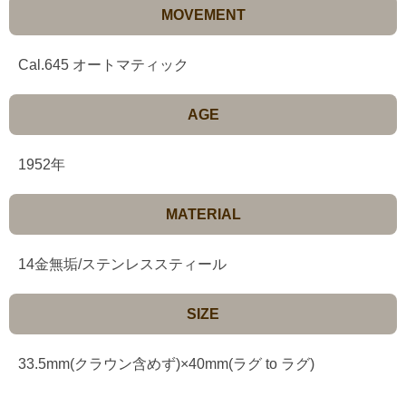
MOVEMENT
Cal.645 オートマティック
AGE
1952年
MATERIAL
14金無垢/ステンレススティール
SIZE
33.5mm(クラウン含めず)×40mm(ラグ to ラグ)