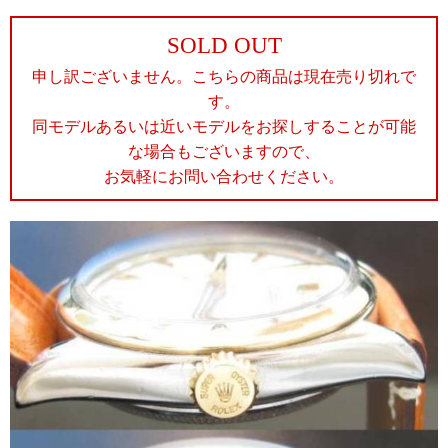
SOLD OUT
申し訳ございません。こちらの商品は現在売り切れで
す。
同モデルあるいは近いモデルをお探しすることが可能
な場合もございますので、
お気軽にお問い合わせください。