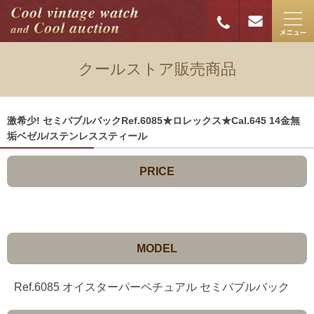
クールストア販売商品
激希少! セミバブルバックRef.6085★ロレックス★Cal.645 14金無
垢ベゼル/ステンレススティール
PRICE
MODEL
Ref.6085 オイスターパーペチュアル セミバブルバック