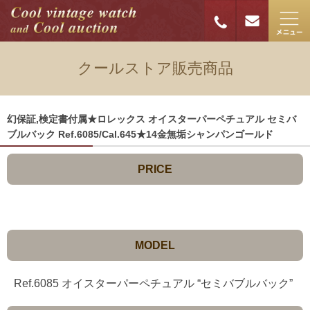
クールストア販売商品
幻保証,検定書付属★ロレックス オイスターパーペチュアル セミバ
ブルバック Ref.6085/Cal.645★14金無垢シャンパンゴールド
PRICE
MODEL
Ref.6085 オイスターパーペチュアル “セミバブルバック”