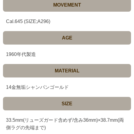
MOVEMENT
Cal.645 (SIZE;A296)
AGE
1960年代製造
MATERIAL
14金無垢シャンパンゴールド
SIZE
33.5mm(リューズガード含めず/含み36mm)×38.7mm(両
側ラグの先端まで)