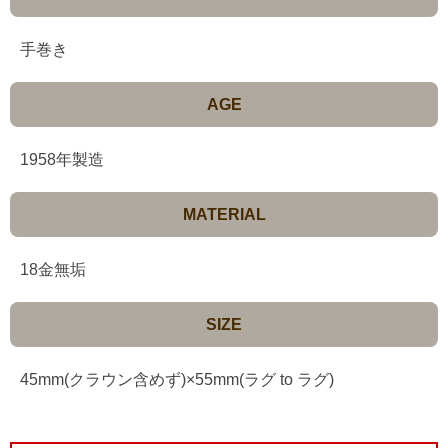
手巻き
AGE
1958年製造
MATERIAL
18金無垢
SIZE
45mm(クラウン含めず)×55mm(ラグ to ラグ)