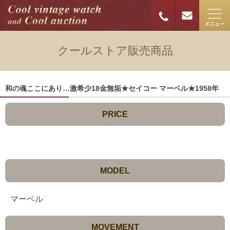
クールストア販売商品
和の魂ここにあり…激希少18金無垢★セイコー マーベル★1958年
PRICE
MODEL
マーベル
MOVEMENT