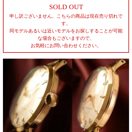
SOLD OUT
申し訳ございません。こちらの商品は現在売り切れで
す。
同モデルあるいは近いモデルをお探しすることが可能
な場合もございますので、
お気軽にお問い合わせください。