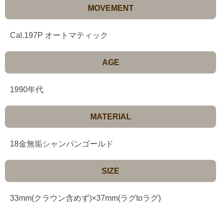
MOVEMENT
Cal.197P オートマティック
AGE
1990年代
MATERIAL
18金無垢シャンパンゴールド
SIZE
33mm(クラウン含めず)×37mm(ラグtoラグ)