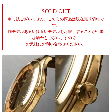
SOLD OUT
申し訳ございません。こちらの商品は現在売り切れで
す。
同モデルあるいは近いモデルをお探しすることが可能
な場合もございますので、
お気軽にお問い合わせください。