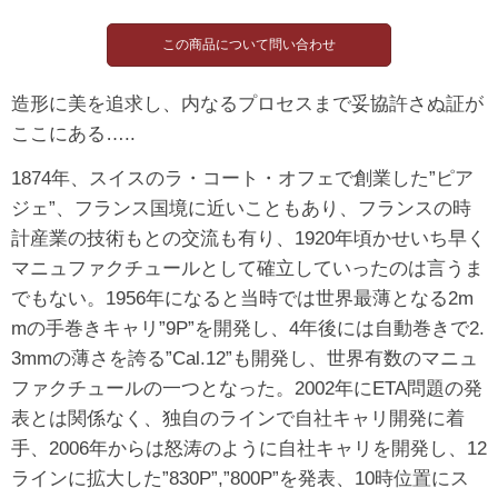
造形に美を追求し、内なるプロセスまで妥協許さぬ証が
ここにある…..
1874年、スイスのラ・コート・オフェで創業した”ピア
ジェ”、フランス国境に近いこともあり、フランスの時
計産業の技術もとの交流も有り、1920年頃かせいち早く
マニュファクチュールとして確立していったのは言うま
でもない。1956年になると当時では世界最薄となる2m
mの手巻きキャリ”9P”を開発し、4年後には自動巻きで2.
3mmの薄さを誇る”Cal.12”も開発し、世界有数のマニュ
ファクチュールの一つとなった。2002年にETA問題の発
表とは関係なく、独自のラインで自社キャリ開発に着
手、2006年からは怒涛のように自社キャリを開発し、12
ラインに拡大した”830P”,”800P”を発表、10時位置にス