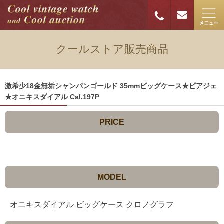
クールストア販売商品
激希少18金無垢シャンパンゴールド 35mmビッグケース★ピアジェ
★オニキスダイアル Cal.197P
PRICE
MODEL
オニキスダイアル ビッグケース クロノグラフ