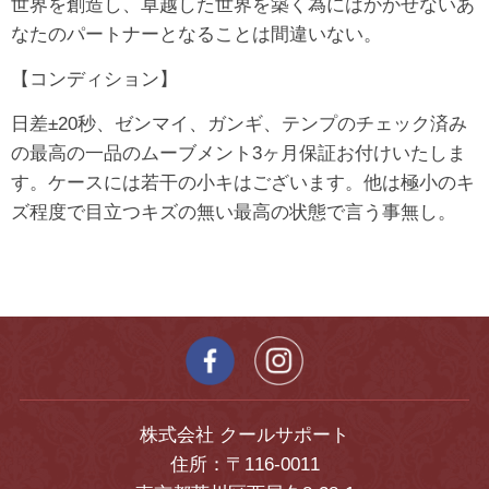
世界を創造し、卓越した世界を築く為にはかかせないあ
なたのパートナーとなることは間違いない。
【コンディション】
日差±20秒、ゼンマイ、ガンギ、テンプのチェック済み
の最高の一品のムーブメント3ヶ月保証お付けいたしま
す。ケースには若干の小キはございます。他は極小のキ
ズ程度で目立つキズの無い最高の状態で言う事無し。
株式会社 クールサポート
住所：〒116-0011