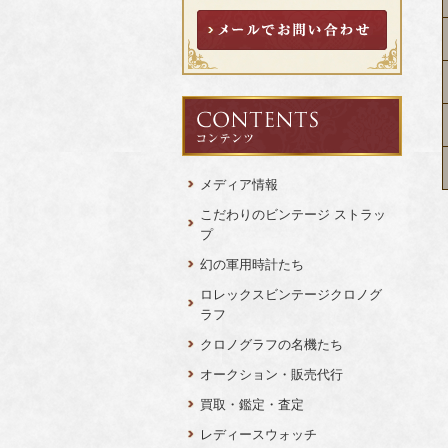
メディア情報
こだわりのビンテージ ストラッ
プ
幻の軍用時計たち
ロレックスビンテージクロノグ
ラフ
クロノグラフの名機たち
オークション・販売代行
買取・鑑定・査定
レディースウォッチ