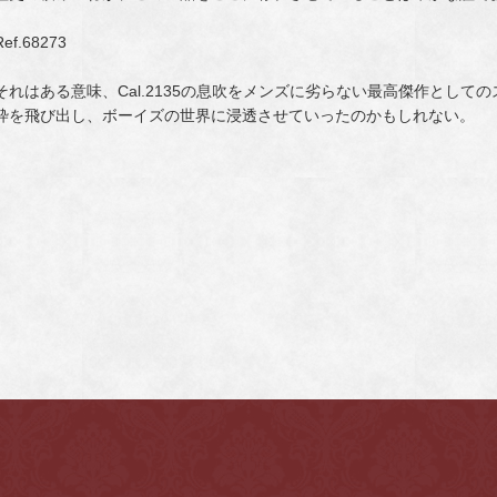
Ref.68273
それはある意味、Cal.2135の息吹をメンズに劣らない最高傑作とし
枠を飛び出し、ボーイズの世界に浸透させていったのかもしれない。