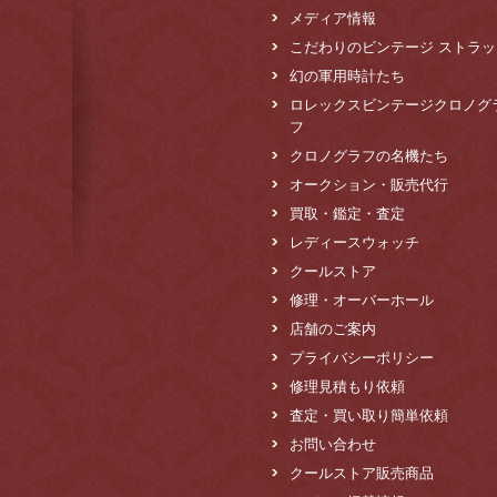
メディア情報
こだわりのビンテージ ストラッ
幻の軍用時計たち
ロレックスビンテージクロノグ
フ
クロノグラフの名機たち
オークション・販売代行
買取・鑑定・査定
レディースウォッチ
クールストア
修理・オーバーホール
店舗のご案内
プライバシーポリシー
修理見積もり依頼
査定・買い取り簡単依頼
お問い合わせ
クールストア販売商品