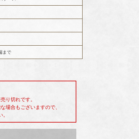
先端まで
在売り切れです。
能な場合もございますので、
い。