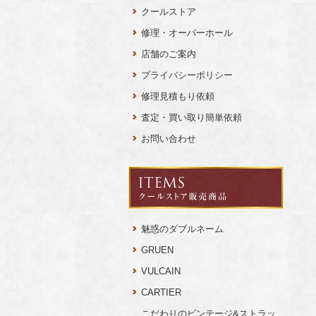
クールストア
修理・オーバーホール
店舗のご案内
プライバシーポリシー
修理見積もり依頼
査定・買い取り簡単依頼
お問い合わせ
魅惑のダブルネーム
GRUEN
VULCAIN
CARTIER
こだわりのビンテージ&ストラッ