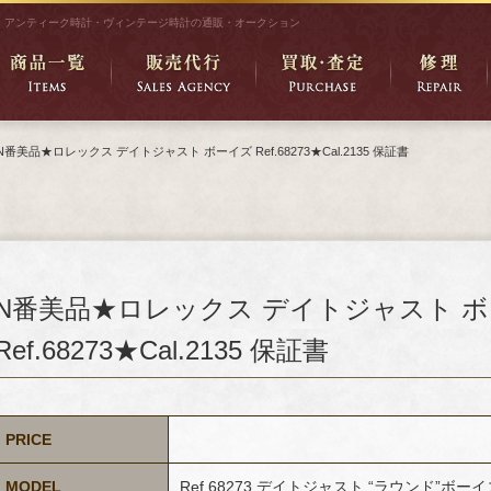
アンティーク時計・ヴィンテージ時計の通販・オークション
N番美品★ロレックス デイトジャスト ボーイズ Ref.68273★Cal.2135 保証書
N番美品★ロレックス デイトジャスト 
Ref.68273★Cal.2135 保証書
PRICE
MODEL
Ref.68273 デイトジャスト “ラウンド”ボー