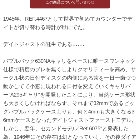
1945年、REF.4467として世界で初めてカウンターでデ
イトが切り替わる時計が世にでた。
デイトジャストの誕生である…….
バブルバック630NAキャリをベースに唯一スワンネック
仕様で精度のブレを無くしよりクオリティーを高め、サ
ークル状の日付ディスクの内側にある歯を一日一歯づつ
動かしてて小窓に現われる日付を変えていくキャリバ
ー”A295キャリ”を開発したことにより、当然ケース形状
も大きくしなければならず、それまで32mmであるビッ
グバブルバックケースよりも、何と4mmも大きくなる3
6mmケースとなったデイトジャストファーストモデル。
しかし、翌年、セカンドモデル”Ref.6075″と発表した
為、1946年にその存在は幻となっていく、その後ダイア