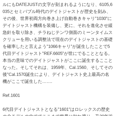
ルにもDATEJUSTの文字が刻まれるようになり、6105,6
035とセミバブル時代のデイトジャストが歴史を刻み、
その後、世界初両方向巻き上げ自動巻きキャリ”1030”に
デイトジャスト機構を装備し、更に、それを進化させ緩
急針を取り除き、チラねじテンワ側面のミーンタイムス
クリューを用いる調整法で現在のデイトジャストの基礎
を確率したと言えよう”1066キャリ”が誕生したことで5
代目デイトジャスト”REF.6605”が世にでることとなる。
本当の意味でのデイトジャストがここに誕生するここと
なった。そしてそれは、1959年、Cal.1560、そしてその
後”Cal.1570誕生により、デイトジャスト史上最高の名
機がここで誕生した…….
Ref.1601
6代目デイトジャストとなる”1601″はロレックスの歴史