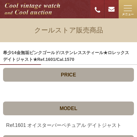
クールストア販売商品
希少14金無垢ピンクゴールド/ステンレススティール★ロレックス
デイトジャスト★Ref.1601/Cal.1570
PRICE
MODEL
Ref.1601 オイスターパーペチュアル デイトジャスト