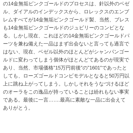
の14金無垢ピンクゴールドのプロセスは、針以外のベゼ
ル、ダイアルのインデックスから、ロレックスのエンブ
レムすべてが14金無垢ピンクゴールド製、当然、ブレス
も14金無垢ピンクゴールドのジュビリーのコンビとな
る。しかし現在、これほどの14金無垢ピンクゴールドパ
ーツを兼ね備えた一品はまず出会ないと言っても過言で
はない、現在、ベゼル以外のほとんどがシャンパンゴー
ルドに変わってしまう個体がほとんどてあるのが現実で
あり、当然、市場価格”15万円前後”の”1601″であったと
しても、ローズゴールドコンビモデルとなると50万円以
上に跳ね上がってしまう。しかしそれをうなづけるほど
のオーラをこの逸品が持っていることは紛れもない事実
である。最後に一言…….最高に素敵な一品に出会えて
ありがとう。