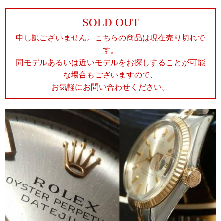
SOLD OUT
申し訳ございません。こちらの商品は現在売り切れで
す。
同モデルあるいは近いモデルをお探しすることが可能
な場合もございますので、
お気軽にお問い合わせください。