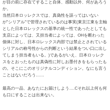
が目の前に存在てすること自体、感動以外、何があろう
か。
当然日本ロッレクスでは、真偽性を謳ってはいない
が”シリアル”で管理されているのは事実(東京江東を主軸
とした日本ロレックスの基準の統一性であったとしても
支店によっては、又担当者によっては、OHを断わった
個体に対し、日本ロレックス内部では禁止とされている
シリアルの称号性からの判断という結果をつい口に出し
てしまう担当者もいる。)であるがいえ、日本ロッレク
スをとおったものは真偽性に対しお墨付きをもらったも
の。そこにこのオリジナルコンディション。なにも言う
ことはないだろう……
最高の一品、あなたにお届けしよう….Cそれ以上何も何
も口にすることは出来ない。