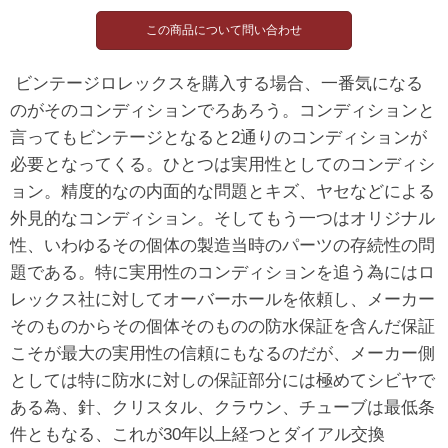
ビンテージロレックスを購入する場合、一番気になる
のがそのコンディションでろあろう。コンディションと
言ってもビンテージとなると2通りのコンディションが
必要となってくる。ひとつは実用性としてのコンディシ
ョン。精度的なの内面的な問題とキズ、ヤセなどによる
外見的なコンディション。そしてもう一つはオリジナル
性、いわゆるその個体の製造当時のパーツの存続性の問
題である。特に実用性のコンディションを追う為にはロ
レックス社に対してオーバーホールを依頼し、メーカー
そのものからその個体そのものの防水保証を含んだ保証
こそが最大の実用性の信頼にもなるのだが、メーカー側
としては特に防水に対しの保証部分には極めてシビヤで
ある為、針、クリスタル、クラウン、チューブは最低条
件ともなる、これが30年以上経つとダイアル交換