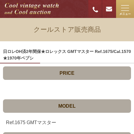
クールストア販売商品
日ロレOH済2年間保★ロレックス GMTマスター Ref.1675/Cal.1570
★1970年ペプシ
PRICE
MODEL
Ref.1675 GMTマスター