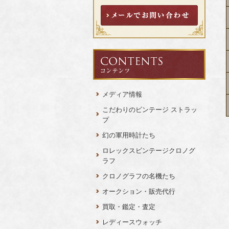
メディア情報
こだわりのビンテージ ストラッ
プ
幻の軍用時計たち
ロレックスビンテージクロノグ
ラフ
クロノグラフの名機たち
オークション・販売代行
買取・鑑定・査定
レディースウォッチ