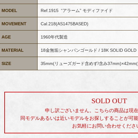
MODEL
Ref.1915 “アラーム” モディファイド
MOVEMENT
Cal.218(AS1475BASED)
AGE
1960年代製造
MATERIAL
18金無垢シャンパンゴールド / 18K SOLID GOLD
SIZE
35mm(リューズガード含めず/含み37mm)×42m
SOLD OUT
申し訳ございません。こちらの商品は現
同モデルあるいは近いモデルをお探しすることが可
お気軽にお問い合わせくださ