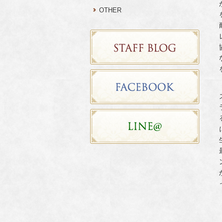
OTHER