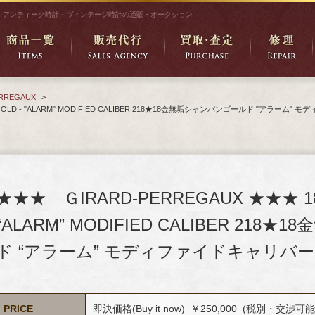
アンティーク時計・ヴィンテージ時計の通販・オークション
ERREGAUX
>
GOLD - "ALARM" MODIFIED CALIBER 218★18金無垢シャンパンゴールド "アラーム" モ
★★★ ＧIRARD-PERREGAUX ★★★ 18K
“ALARM” MODIFIED CALIBER 21
ド “アラーム” モディファイドキャリバー218 
PRICE
即決価格(Buy it now) ￥250,000 (税別・交渉可