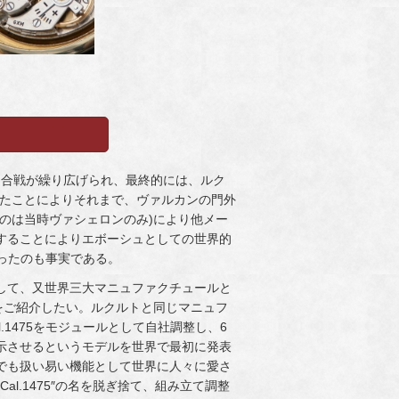
ラーム合戦が繰り広げられ、最終的には、ルク
生させたことによりそれまで、ヴァルカンの門外
のは当時ヴァシェロンのみ)により他メー
することによりエボーシュとしての世界的
いったのも事実である。
して、又世界三大マニュファクチュールと
をご紹介したい。ルクルトと同じマニュフ
1475をモジュールとして自社調整し、6
示させるというモデルを世界で最初に発表
でも扱い易い機能として世界に人々に愛さ
al.1475″の名を脱ぎ捨て、組み立て調整