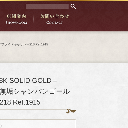
ディファイドキャリバー218 Ref.1915
 SOLID GOLD –
8★18金無垢シャンパンゴール
Ref.1915
能）