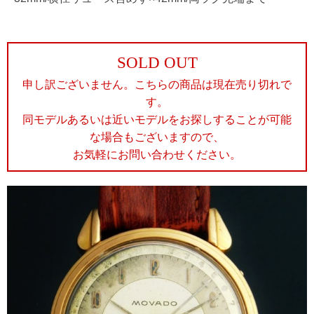
SOLD OUT
申し訳ございません。こちらの商品は現在売り切れで
す。
同モデルあるいは近いモデルをお探しすることが可能
な場合もございますので、
お気軽にお問い合わせください。