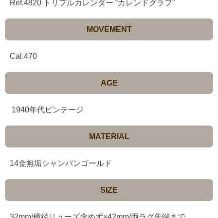
Ref.4820 トリプルカレンダー “カレンドグラフ”
MOVEMENT
Cal.470
AGE
1940年代ビンテージ
MATERIAL
14金無垢シャンパンゴールド
SIZE
32mm/横径リューズ含めず×42mm/両ラグ先端まで