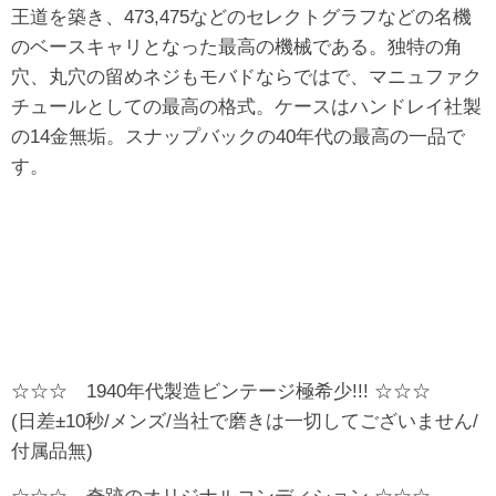
王道を築き、473,475などのセレクトグラフなどの名機
のベースキャリとなった最高の機械である。独特の角
穴、丸穴の留めネジもモバドならではで、マニュファク
チュールとしての最高の格式。ケースはハンドレイ社製
の14金無垢。スナップバックの40年代の最高の一品で
す。
☆☆☆ 1940年代製造ビンテージ極希少!!! ☆☆☆
(日差±10秒/メンズ/当社で磨きは一切してございません/
付属品無)