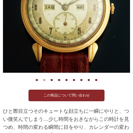
●
●
●
●
●
●
●
●
●
ひと際目立つそのキュートな顔立ちに一瞬にやりと、つ
い微笑んでしまう…少し時間をおきながらこの時計を見
つめ、時間の変わる瞬間に目をやり、カレンダーの変わ