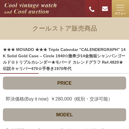
クールストア販売商品
★★★ MOVADO ★★★ Triple Calendar “CALENDERGRAPH” 14
K Solid Gold Case – Circle 1940✩激希少14金無垢シャンパンゴー
ルド☆トリプルカレンダー★モバード カレンドグラフ Ref.4820★
伝説キャリバー470☆手巻き1970年代
PRICE
即決価格(Buy it now) ￥280,000 (税別・交渉可能）
MODEL