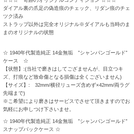
☆☆☆ 奇跡のオリジナルコンディション ☆☆☆
ダイアル裏の爪足の偽造痕のチェック、リダン痕のチェ
ツク済み
ストラップ以外は完全オリジナル※ダイアルも当時のま
まのオリジナルの状態
☆ 1940年代製造純正 14金無垢 ”シャンパンゴールド”
ケース ☆
【状態】:(当社で磨きはしてござませんが、目立つキ
ズ、打痕など致命傷となる損傷は全くございません)
【サイズ】: 32mm/横径リューズ含めず×42mm/両ラグ
先端まで)
※こ希望により磨きはサービスでさせて頂きますのでお
気軽にお申しつけ下さいませ。
☆ 1940年代製造純正 14金無垢 ”シャンパンゴールド”
スナップバックケース ☆