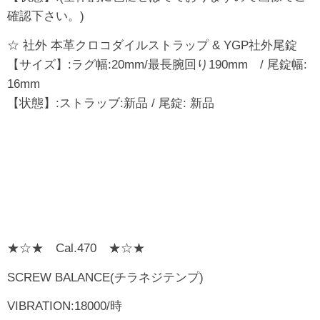
確認下さい。)
☆ 社外 本革クロコダイルストラップ & YGP社外尾錠
【サイズ】:ラグ幅:20mm/最長腕回り190mm / 尾錠幅:
16mm
【状態】:ストラッブ:新品 / 尾錠: 新品
★☆★ Cal.470 ★☆★
SCREW BALANCE(チラネジテンプ)
VIBRATION:18000/時