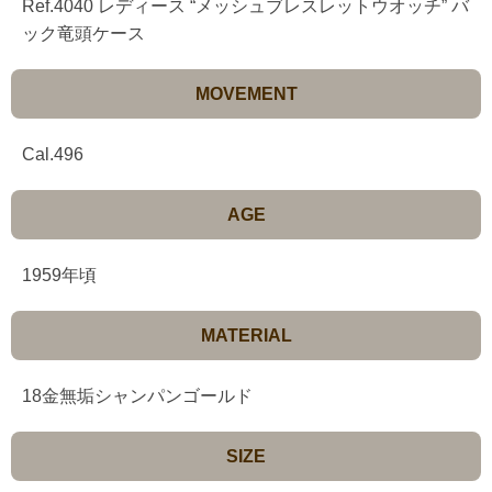
Ref.4040 レディース “メッシュブレスレットウオッチ” バ
ック竜頭ケース
MOVEMENT
Cal.496
AGE
1959年頃
MATERIAL
18金無垢シャンパンゴールド
SIZE