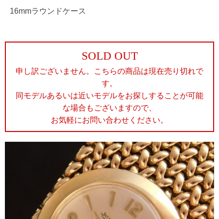
16mmラウンドケース
SOLD OUT
申し訳ございません。こちらの商品は現在売り切れで
す。
同モデルあるいは近いモデルをお探しすることが可能
な場合もございますので、
お気軽にお問い合わせください。