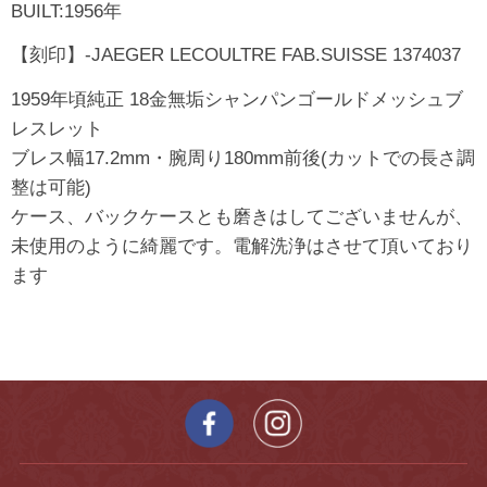
BUILT:1956年
【刻印】-JAEGER LECOULTRE FAB.SUISSE 1374037
1959年頃純正 18金無垢シャンパンゴールドメッシュブ
レスレット
ブレス幅17.2mm・腕周り180mm前後(カットでの長さ調
整は可能)
ケース、バックケースとも磨きはしてございませんが、
未使用のように綺麗です。電解洗浄はさせて頂いており
ます