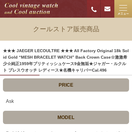
クールストア販売商品
★★★ JAEGER LECOULTRE ★★★ All Factory Original 18k Sol
id Gold “MESH BRACELET WATCH” Back Crown Case☆激激希
少☆純正1959年ブリティッシュケース9金無垢★ジャガー・ルクル
ト ブレスウオッチ レディース★名機キャリバーCal.496
PRICE
Ask
MODEL