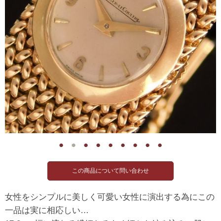
●
●
●
●
●
●
●
●
●
女性をシンプルに美しく可愛い女性に演出する為にこの
一品は実に相応しい…