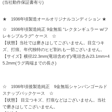
(当社動作保証書有り)
★ 1936年頃製造オールオリジナルコンディション ★
☆ 1936年頃製造純正 9金無垢 “レクタンギュラー w/フ
レキシブルラグ” ケース ☆
【状態】当社では磨きはしてございません。目立つキ
ズ、打痕、年代独特のヒビ割れも一切ございません。
【サイズ】横径22.3mm(竜頭含めず)/竜頭含み23.1mm×4
5.2mm(ラグ両端までの長さ)
☆ 1936年頃後製造純正 9金無垢シャンパンゴールド
スナップバックケース ☆
【状態】 目立つキズ、打痕などはございません。当社
で磨きはしてございません。