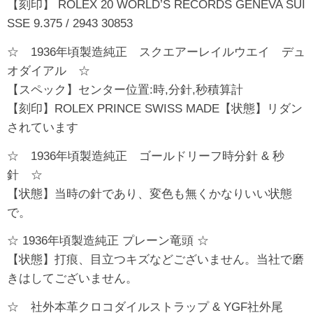
【刻印】 ROLEX 20 WORLD’S RECORDS GENEVA SUI
SSE 9.375 / 2943 30853
☆ 1936年頃製造純正 スクエアーレイルウエイ デュ
オダイアル ☆
【スペック】センター位置:時,分針,秒積算計
【刻印】ROLEX PRINCE SWISS MADE【状態】リダン
されています
☆ 1936年頃製造純正 ゴールドリーフ時分針 & 秒
針 ☆
【状態】当時の針であり、変色も無くかなりいい状態
で。
☆ 1936年頃製造純正 プレーン竜頭 ☆
【状態】打痕、目立つキズなどございません。当社で磨
きはしてございません。
☆ 社外本革クロコダイルストラップ & YGF社外尾