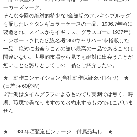
ーカーズマーク。
そんな今回の絶対的希少な9金無垢のフレキシブルラグ
を配したレクタンギュラーケースの一品。1936,7年頃に
製造され、スイスからイギリス、グラスゴーに1937年に
インポートされた伝説名機”360キャリバー”を搭載した
一品。絶対に出会うことの無い最高の一品であることは
間違いない。世界的市場から見ても絶対に出会うことが
無いことを誇りとしてこの一品をご紹介したい。
★ 動作コンディション(当社動作保証3か月有り) ★
(日差:＋60秒程)
※計測はタイムグラフによるものでり実測では無く、時
期、環境で異なりますのでお約束するものではこざいま
せん
★ 1936年頃製造ビンテージ 付属品無し ★