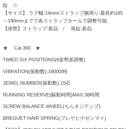
錠 ☆
【サイズ】 ラグ幅:14mm/ストラップ腕周り:最長約185
～190mmまでで各ストラップホールで調整可能。
【状態】ストラップ:新品 / 尾錠:新品
★ Cal.360 ★
TIMED SIX POSITIONS(6姿勢差調整)
VIBRATION(振動数):18000/時
JEWEL NUMBER(振動数):15石
RUNNING RESERVE(駆動時間)MAX:38時間
SCREW BALANCE WHEEL(ちらネジテンプ)
BREGUET HAIR SPRING(ブレゲヒゲゼンマイ)