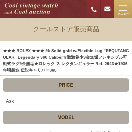
クールストア販売商品
★★★ ROLEX ★★★ 9k Solid gold w/Flexible Lug “REQUTANG
ULAR” Legendary 360 Caliber☆激激希少9金無垢フレキシブル可
動式ラグ9金無垢★ロレック ス レクタンギュラー Ref. 2943★1936
年頃製造.伝説キャリバー360
PRICE
Ask
MODEL