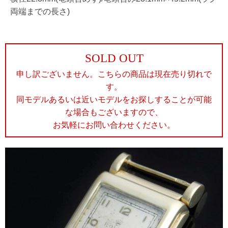
両端までの長さ)
SOLD OUT
申し訳ございません。こちらの商品は現在売り切れで
す。
同モデルあるいは近いモデルをお探しすることが可能
な場合もございますので、
お気軽にお問い合わせください。