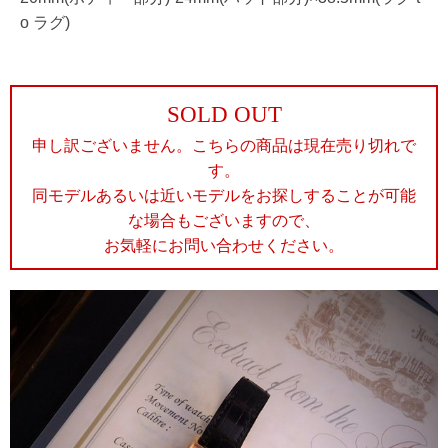
o ラグ)
SOLD OUT
申し訳ございません。こちらの商品は現在売り切れで
す。
同モデルあるいは近いモデルをお探しすることが可能
な場合もございますので、
お気軽にお問い合わせください。