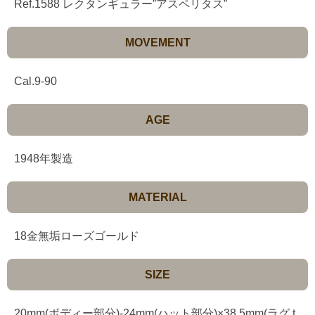
Ref.1588 レクタンギュラー”アスペリタス”
MOVEMENT
Cal.9-90
AGE
1948年製造
MATERIAL
18金無垢ローズゴールド
SIZE
20mm(ボディー部分)-24mm(ハット部分)×38.5mm(ラグ t