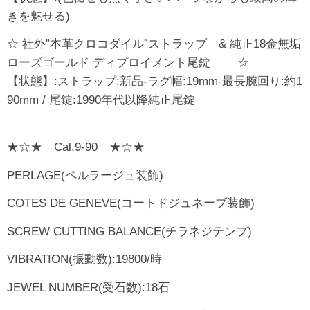
きを魅せる)
☆ 社外”本革クロコダイル”ストラップ & 純正18金無垢
ローズゴールド ディプロイメント尾錠 ☆
【状態】:ストラップ:新品-ラグ幅:19mm-最長腕回り:約1
90mm / 尾錠:1990年代以降純正尾錠
★☆★ Cal.9-90 ★☆★
PERLAGE(ペルラージュ装飾)
COTES DE GENEVE(コートドジュネーブ装飾)
SCREW CUTTING BALANCE(チラネジテンプ)
VIBRATION(振動数):19800/時
JEWEL NUMBER(受石数):18石