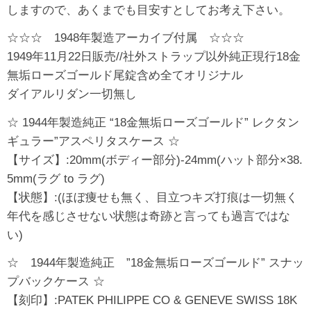
しますので、あくまでも目安すとしてお考え下さい。
☆☆☆ 1948年製造アーカイブ付属 ☆☆☆
1949年11月22日販売//社外ストラップ以外純正現行18金
無垢ローズゴールド尾錠含め全てオリジナル
ダイアルリダン一切無し
☆ 1944年製造純正 “18金無垢ローズゴールド” レクタン
ギュラー”アスペリタスケース ☆
【サイズ】:20mm(ボディー部分)-24mm(ハット部分×38.
5mm(ラグ to ラグ)
【状態】:(ほぼ痩せも無く、目立つキズ打痕は一切無く
年代を感じさせない状態は奇跡と言っても過言ではな
い)
☆ 1944年製造純正 ”18金無垢ローズゴールド” スナッ
プバックケース ☆
【刻印】:PATEK PHILIPPE CO & GENEVE SWISS 18K