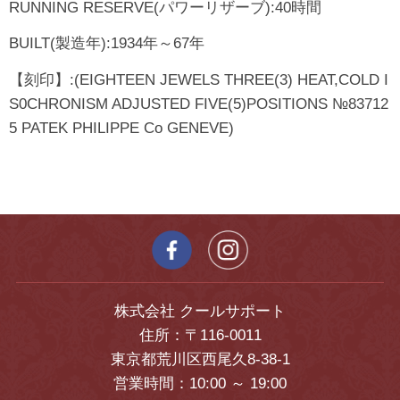
RUNNING RESERVE(パワーリザーブ):40時間
BUILT(製造年):1934年～67年
【刻印】:(EIGHTEEN JEWELS THREE(3) HEAT,COLD I
S0CHRONISM ADJUSTED FIVE(5)POSITIONS №83712
5 PATEK PHILIPPE Co GENEVE)
株式会社 クールサポート
住所：〒116-0011
東京都荒川区西尾久8-38-1
営業時間：10:00 ～ 19:00