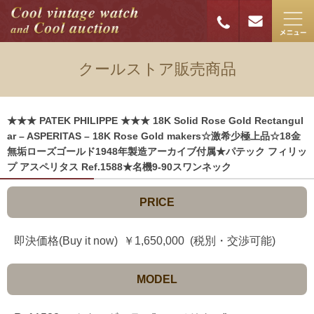
クールストア販売商品
★★★ PATEK PHILIPPE ★★★ 18K Solid Rose Gold Rectangul
ar – ASPERITAS – 18K Rose Gold makers☆激希少極上品☆18金
無垢ローズゴールド1948年製造アーカイブ付属★パテック フィリッ
プ アスペリタス Ref.1588★名機9-90スワンネック
PRICE
即決価格(Buy it now) ￥1,650,000 (税別・交渉可能)
MODEL