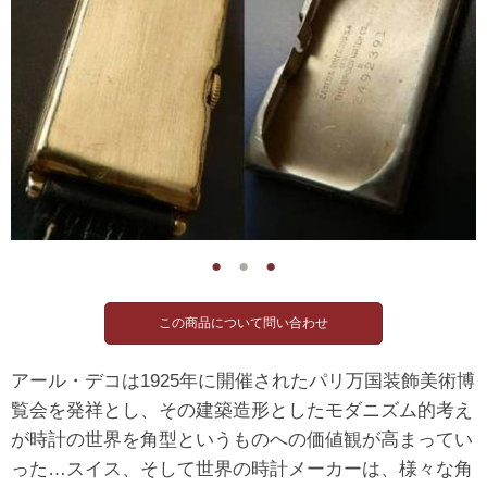
●
●
●
アール・デコは1925年に開催されたパリ万国装飾美術博
覧会を発祥とし、その建築造形としたモダニズム的考え
が時計の世界を角型というものへの価値観が高まってい
った…スイス、そして世界の時計メーカーは、様々な角