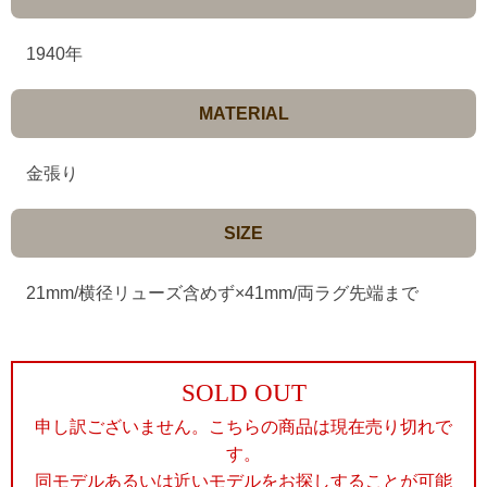
1940年
MATERIAL
金張り
SIZE
21mm/横径リューズ含めず×41mm/両ラグ先端まで
SOLD OUT
申し訳ございません。こちらの商品は現在売り切れで
す。
同モデルあるいは近いモデルをお探しすることが可能