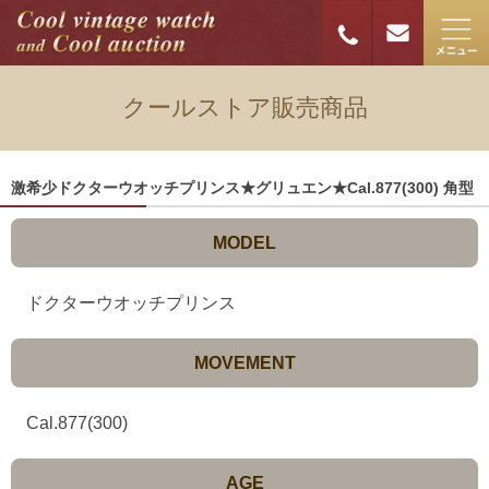
クールストア販売商品
激希少ドクターウオッチプリンス★グリュエン★Cal.877(300) 角型
MODEL
ドクターウオッチプリンス
MOVEMENT
Cal.877(300)
AGE