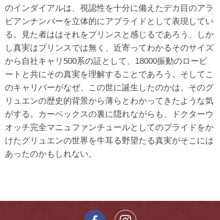
のインダイアルは、視認性を十分に備えたデカ目のアラ
ビアンナンバーを立体的にアプライドとして表現してい
る。見た者ははそれをプリンスと感じるであろう、しか
し真実はプリンスでは無く、近寄ってわかるそのサイズ
から自社キャリ500系の証として、18000振動のロービ
ートと共にその真実を理解することであろう。そしてこ
のキャリバーがなぜ、この世に誕生したのかは、そのグ
リュエンの歴史的背景から薄らとわかってきたような気
がする。カーベックスの裏に隠れながらも、ドクターウ
オッチ完全マニュファンチュールとしてのプライドをか
けたグリュエンの世界を牛耳る野望たる真実がそこには
あったのかもしれない。