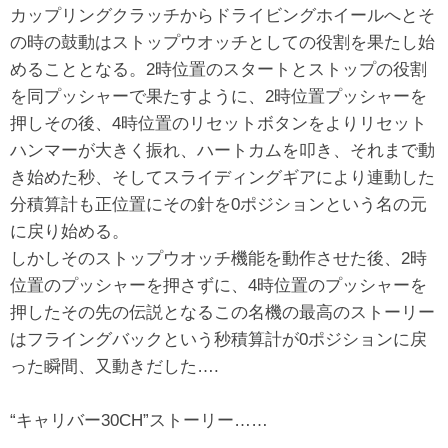
カップリングクラッチからドライビングホイールへとそ
の時の鼓動はストップウオッチとしての役割を果たし始
めることとなる。2時位置のスタートとストップの役割
を同プッシャーで果たすように、2時位置プッシャーを
押しその後、4時位置のリセットボタンをよりリセット
ハンマーが大きく振れ、ハートカムを叩き、それまで動
き始めた秒、そしてスライディングギアにより連動した
分積算計も正位置にその針を0ポジションという名の元
に戻り始める。
しかしそのストップウオッチ機能を動作させた後、2時
位置のプッシャーを押さずに、4時位置のプッシャーを
押したその先の伝説となるこの名機の最高のストーリー
はフライングバックという秒積算計が0ポジションに戻
った瞬間、又動きだした….
“キャリバー30CH”ストーリー……