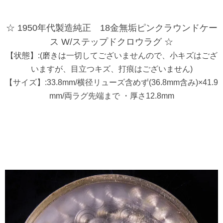
☆ 1950年代製造純正 18金無垢ピンクラウンドケー
ス W/ステップドクロウラグ ☆
【状態】:(磨きは一切してございませんので、小キズはござ
いますが、目立つキズ、打痕はございません)
【サイズ】:33.8mm/横径リューズ含めず(36.8mm含み)×41.9
mm/両ラグ先端まで ・厚さ12.8mm