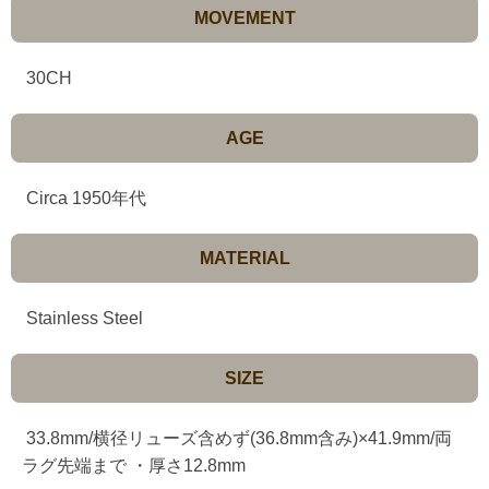
MOVEMENT
30CH
AGE
Circa 1950年代
MATERIAL
Stainless Steel
SIZE
33.8mm/横径リューズ含めず(36.8mm含み)×41.9mm/両
ラグ先端まで ・厚さ12.8mm