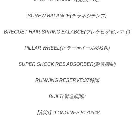
SCREW BALANCE(チラネジテンプ)
BREGUET HAIR SPRING BALABCE(ブレゲヒゲゼンマイ)
PILLAR WHEEL(ピラーホイール/8枚歯)
SUPER SHOCK RES ABSORBER(耐震機能)
RUNNING RESERVE:37時間
BUILT(製造期間):
【刻印】:LONGINES 8170548