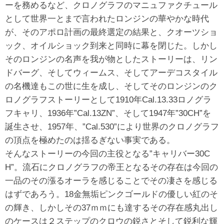
ーを務めるなど、クロノグラフのマニュファクチュール
として世界一とまで言われたロンジンの華やかな時代
が、そのアポロ計画の最終選定の結果と、クオーツショ
ック、オイルショック到来と同時に幕を閉じた。しかし
そのロンジンの名声を我が物としたストーリーは、リン
ドバーグ、そしてウィームス、そしてアーデコスタイル
の名機達もこの世に生を成し、そしてそのロンジンのク
ロノグラフストーリーとして1910年Cal.13.33ロノグラ
フキャリ、1936年”Cal.13ZN”、そして1947年”30CH”を
誕生させ、1957年、”Cal.530”により世界のクロノグラフ
の頂点を極めたのは揺るぎない事実である。
そんなストーリーの今回の主役となる”キャリバー30C
H”。流石にクロノグラフの帝王となるその存在は今回の
一品のその漲るオーラを感じることでその凄さを感じる
はずであろう。18金無垢ピンクゴールドの優しい紅のそ
の輝き、しかしその37ｍｍにも達するその存在感丸出し
のケースは２ステップのクロウの鋭さとそして鋭利な輝