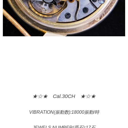
★☆★ Cal.30CH ★☆★
VIBRATION(振動数):18000振動/時
JEWELS NUMBER(受石):17石