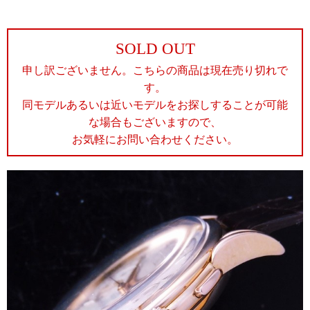
SOLD OUT
申し訳ございません。こちらの商品は現在売り切れで
す。
同モデルあるいは近いモデルをお探しすることが可能
な場合もございますので、
お気軽にお問い合わせください。