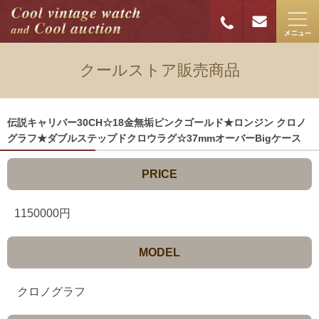
クールストア販売商品
伝説キャリバー30CH☆18金無垢ピンクゴールド★ロンジン クロノ
グラフ★ダブルステップドクロウラグ☆37mmオーバーBigケース
PRICE
1150000円
MODEL
クロノグラフ