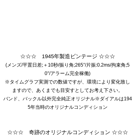
☆☆☆ 1945年製造ビンテージ ☆☆☆
(メンズ/平置日差;＋10秒/振り角;265°/片振:0.2ms/拘束角;5
0°/アラーム完全稼働)
※タイムグラフ実測での数値ですが、環境により変化致し
ますので、あくまでも目安すとしてお考え下さい。
バンド、バックル以外完全純正オリジナル※ダイアルは194
5年当時のオリジナルコンディション
☆☆☆ 奇跡のオリジナルコンディション ☆☆☆