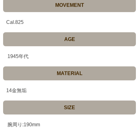
MOVEMENT
Cal.825
AGE
1945年代
MATERIAL
14金無垢
SIZE
腕周り:190mm