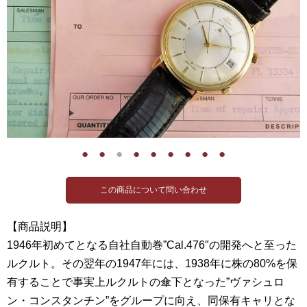
●
●
●
●
●
●
●
●
●
【商品説明】
1946年初めてとなる自社自動巻”Cal.476″の開発へと至った
ルクルト。その翌年の1947年には、1938年に株の80%を保
有することで事実上ルクルトの傘下となった”ヴァシュロ
ン・コンスタンチン”をグループに向え、同保有キャリとな