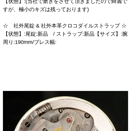
【状態】:(当社で磨きをさせて頂きましたので綺麗で
すが、極小のキズは残っております)
☆ 社外尾錠 & 社外本革クロコダイルストラップ ☆
【状態】:尾錠:新品 / ストラップ:新品【サイズ】:腕
周り:190mm/ブレス幅: