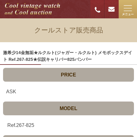
クールストア販売商品
激希少14金無垢★ルクルト(ジャガー・ルクルト) メモボックスデイ
ト Ref.267-825★伝説キャリバー825バンパー
PRICE
ASK
MODEL
Ref.267-825