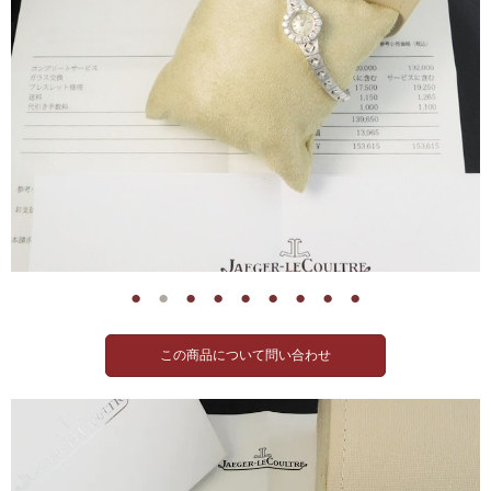
●
●
●
●
●
●
●
●
●