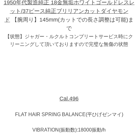
1950年代製造純正 18金無垢ホワイトゴールドレスレ
ット/37ピース純正ブリリアンカットダイヤモン
ド
【腕周り】145mm(カットでの長さ調整は可能)ま
で
【状態】ジャガー・ルクルトコンプリートサービス時にク
リーニングして頂いておりますので完璧な無傷の状態
Cal.496
FLAT HAIR SPRING BALANCE(平ひげゼンマイ)
VIBRATION(振動数):18000振動/h