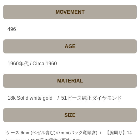
MOVEMENT
496
AGE
1960年代 / Circa.1960
MATERIAL
18k Solid white gold / 51ピース純正ダイヤモンド
SIZE
ケース
9mm(ベゼル含む)×7mm(バック竜頭含) / 【腕周り】14