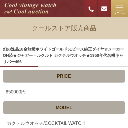
クールストア販売商品
幻の逸品18金無垢ホワイトゴールド51ピース純正ダイヤ☆メーカー
OH済★ジャガー・ルクルト カクテルウオッチ★1950年代名機キャ
リバー496
PRICE
850000円
MODEL
カクテルウオッチ/COCKTAIL WATCH