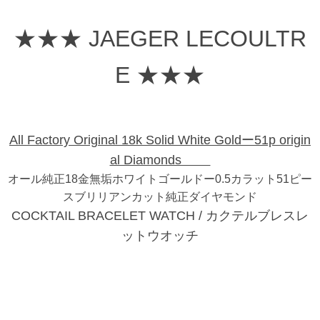
★★★ JAEGER LECOULTR
E ★★★
All Factory Original 18k Solid White Goldー51p origin
al Diamonds
オール純正18金無垢ホワイトゴールドー0.5カラット51ピー
スブリリアンカット純正ダイヤモンド
COCKTAIL BRACELET WATCH / カクテルブレスレ
ットウオッチ