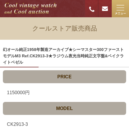
クールストア販売商品
幻オール純正1958年製造アーカイブ★シーマスター300ファースト
モデルM3 Ref.CK2913-3★ラジウム夜光当時純正文字盤&ベイクラ
イトベゼル
PRICE
1150000円
MODEL
CK2913-3