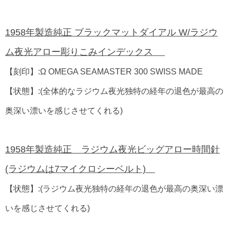
1958年製造純正 ブラックマットダイアル W/ラジウ
ム夜光アロー彫りこみインデックス
【刻印】:Ω OMEGA SEAMASTER 300 SWISS MADE
【状態】:(全体的なラジウム夜光独特の経年の退色が最高の
奥深い漂いを感じさせてくれる)
1958年製造純正 ラジウム夜光ビッグアロー時間針
(ラジウムは7マイクロシーベルト)
【状態】:(ラジウム夜光独特の経年の退色が最高の奥深い漂
いを感じさせてくれる)