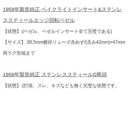
1958年製造純正 ベイクライトインサート&ステンレ
ススティールエッジ回転ベゼル
【状態】:(ベゼル、ベゼルインサート全て完璧である)
【サイズ】:38.5mm横径リューズ含めず/(含み42mm)×47mm
両ラグ先端まで
1958年製造純正 ステンレススティールΩ竜頭
【状態】:(打痕、スレ、キズなども無く完璧な状態です。