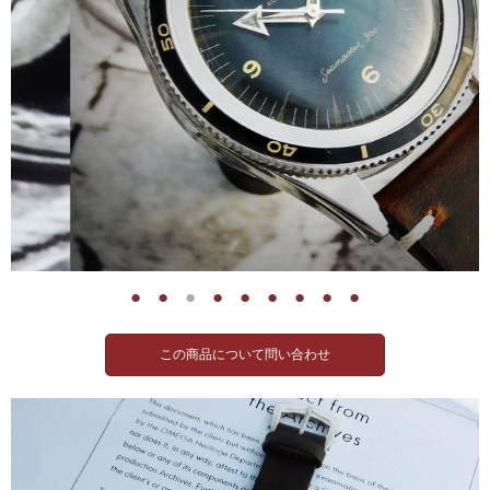
●
●
●
●
●
●
●
●
●