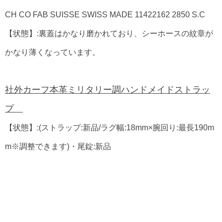
CH CO FAB SUISSE SWISS MADE 11422162 2850 S.C
【状態】:裏蓋はかなり磨かれており、シーホースの紋章が
かなり薄くなっています。
社外カーフ本革ミリタリー調ハンドメイドストラッ
プ
【状態】:(ストラップ:新品/ラグ幅:18mm×腕回り:最長190m
m※調整できます)・尾錠:新品