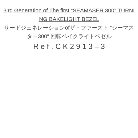
3’rd Generation of The first “SEAMASER 300” TURNI
NG BAKELIGHT BEZEL
サードジェネレーションofザ・ファースト “シーマス
ター300” 回転ベイクライトベゼル
R e f . C K 2 9 1 3 – 3