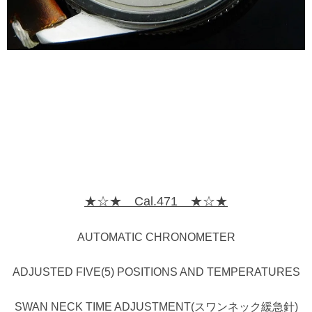
★☆★ Cal.471 ★☆★
AUTOMATIC CHRONOMETER
ADJUSTED FIVE(5) POSITIONS AND TEMPERATURES
SWAN NECK TIME ADJUSTMENT(スワンネック緩急針)