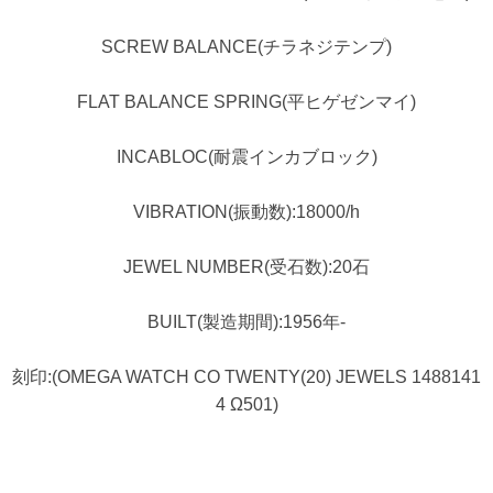
SCREW BALANCE(チラネジテンプ)
FLAT BALANCE SPRING(平ヒゲゼンマイ)
INCABLOC(耐震インカブロック)
VIBRATION(振動数):18000/h
JEWEL NUMBER(受石数):20石
BUILT(製造期間):1956年-
刻印:(OMEGA WATCH CO TWENTY(20) JEWELS 1488141
4 Ω501)