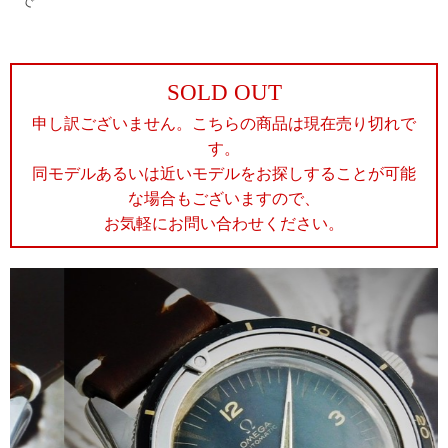
で
SOLD OUT
申し訳ございません。こちらの商品は現在売り切れで
す。
同モデルあるいは近いモデルをお探しすることが可能
な場合もございますので、
お気軽にお問い合わせください。