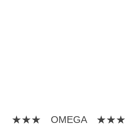
★★★ OMEGA ★★★