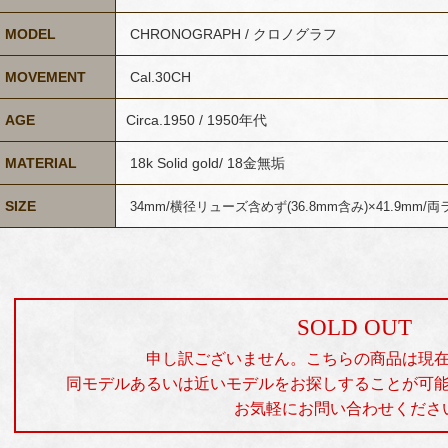
MODEL
CHRONOGRAPH / クロノグラフ
MOVEMENT
Cal.30CH
AGE
Circa.1950 / 1950年代
MATERIAL
18k Solid gold/ 18金無垢
SIZE
34mm/横径リューズ含めず(36.8mm含み)×41.9mm/
SOLD OUT
申し訳ございません。こちらの商品は現
同モデルあるいは近いモデルをお探しすることが可
お気軽にお問い合わせくださ