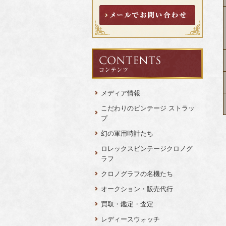
メディア情報
こだわりのビンテージ ストラッ
プ
幻の軍用時計たち
ロレックスビンテージクロノグ
ラフ
クロノグラフの名機たち
オークション・販売代行
買取・鑑定・査定
レディースウォッチ