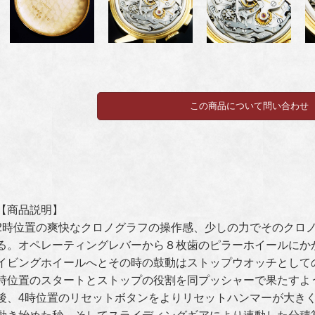
【商品説明】
2時位置の爽快なクロノグラフの操作感、少しの力でそのクロ
る。オペレーティングレバーから８枚歯のピラーホイールにか
イビングホイールへとその時の鼓動はストップウオッチとして
時位置のスタートとストップの役割を同プッシャーで果たすよ
後、4時位置のリセットボタンをよりリセットハンマーが大き