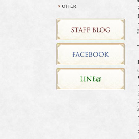
OTHER