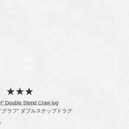
S ★★★
 Double Stepd Craw lug
ノグラフ” ダブルステップドラグ
6