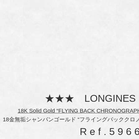
★★★ LONGINE
18K Solid Gold “FLYING BACK CHRONOGRAPH”
18金無垢シャンパンゴールド “フライングバッククロ
R e f . 5 9 6 