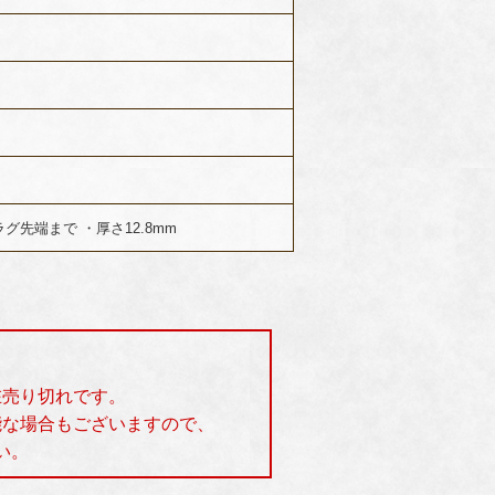
両ラグ先端まで ・厚さ12.8mm
在売り切れです。
能な場合もございますので、
い。