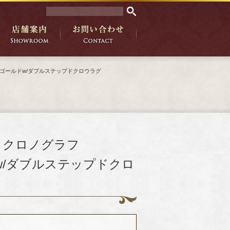
パンゴールドw/ダブルステップドクロウラグ
 クロノグラフ
ドw/ダブルステップドクロ