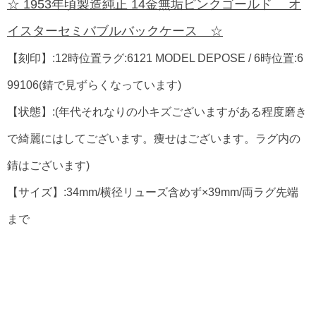
☆ 1953年頃製造純正 14金無垢ピンクゴールド オ
イスターセミバブルバックケース ☆
【刻印】:12時位置ラグ:6121 MODEL DEPOSE / 6時位置:6
99106(錆で見ずらくなっています)
【状態】:(年代それなりの小キズございますがある程度磨き
で綺麗にはしてございます。痩せはございます。ラグ内の
錆はございます)
【サイズ】:34mm/横径リューズ含めず×39mm/両ラグ先端
まで