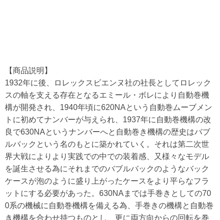
【商品説明】
1932年に後、ロレックスビエンヌ社の社長としてロレック
スの軸を支える存在となるエミール・ボレにより自動巻機
構が開発され、1940年頃に620NAという自動巻ムーブメン
トに初めてナンバーが与えられ、1937年に自動巻機構の改
良で630NAというナンバーへと自動巻き機構の歴史はバブ
ルバックという名のもとに築かれていく。それは第二次世
界大戦によりより実践での中での装着感、又様々なモデル
を誕生させる為にそれまでのバブルバックのようなバック
ケースが泡のように盛り上がったケースをより平らなフラ
ットにする必要があった。630NAまでは手巻きとしての70
0系の機械に自動巻機構を備える為、手巻きの機構と自動巻
き機構を合わせ持つものとし、更に両方向からの回転を巻