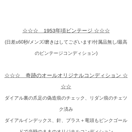
☆☆☆ 1953年頃ビンテージ ☆☆☆
(日差±60秒/メンズ/磨きはしてございます/付属品無し/最高
のビンテージコンディション)
☆☆☆ 奇跡のオールオリジナルコンディション ☆
☆☆
ダイアル裏の爪足の偽造痕のチェック、リダン痕のチェツ
ク済み
ダイアルインデックス、針、プラス＋竜頭もピンクゴール
ドで当時のままのオリジナルコンディション