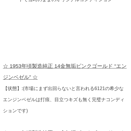
☆ 1953年頃製造純正 14金無垢ピンクゴールド “エン
ジンベゼル” ☆
【状態】:(市場にまず出回らないと言われる6121の希少な
エンジンベゼルは打痕、目立つキズも無く完璧ナコンディ
ションです)