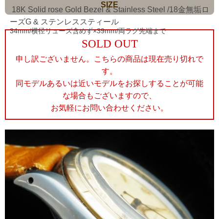
SIZE
18K Solid rose Gold Bezel & Stainless Steel /18金無垢ロ
ーズG & ステンレススティール
34mm/横径リューズ含めず×39mm/両ラグ先端まで
SOLD OUT
申し訳ございません。こちらの商品は現在売り切れで
す。
同モデルあるいは近いモデルをお探しすることが可能
な場合もございますので、
お気軽にお問い合わせください。