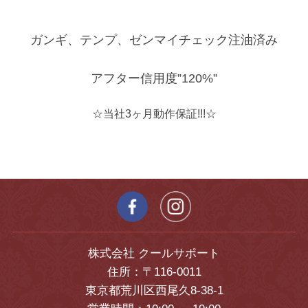
ガンギ、テンプ、ゼンマイチェック注油済み
アフター信用度”120%”
☆当社3ヶ月動作保証!!!☆
株式会社 クールサポート
住所：〒116-0011
東京都荒川区西尾久8-38-1