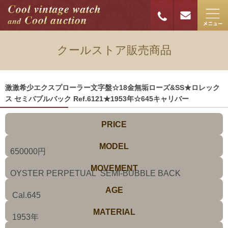
クールストア販売商品
激激希少エクスプローラー文字盤☆18金無垢ローズ&SS★ロレック
ス セミバブルバック Ref.6121★1953年☆645キャリバー
PRICE
MODEL
650000円
MOVEMENT
OYSTER PERPETUAL SEMI-BUBBLE BACK
AGE
Cal.645
MATERIAL
1953年