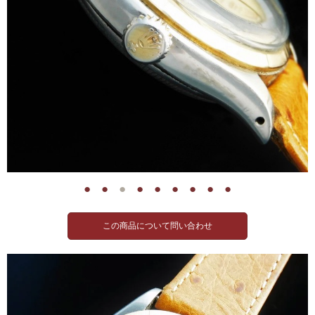
●
●
●
●
●
●
●
●
●