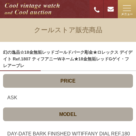
クールストア販売商品
幻の逸品☆18金無垢レッドゴールドバーク彫金★ロレックス デイデ
イト Ref.1807 ティフアニーWネーム★18金無垢レッドGゲイ・フ
レアーブレ
PRICE
ASK
MODEL
DAY-DATE
BARK FINISHED W/TIFFANY DIAL REF.180