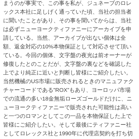
まうのが事実で、この事を私が、ジュネーブのロレ
ックス本社に足しげく通っていた頃、当社の担当者
に聞いたことがあり、その事を聞いてからは、当社
は必ずニューヨークティファニーにアーカイブを申
請している。当然、アーカイブが出ない個体は全
額、返金対応の10%本物保証として対応させて頂い
ている。今回の個体、文字盤の夜光は前オーナーが
修復したとのことだが、文字盤の裏などを確認した
上でより純正に近いと判断し皆様にご紹介したい。
当然機械のUS市場に販売されるときのマニュファク
チャーコードである”ROX”もあり、ヨーロッパ市場
での流通の多い18金無垢ローズゴールドだけに、ニ
ューヨークティファニーで販売された可能性は高い
と一つのロマンとしてこの一品を本物保証した上で
皆様にご紹介したい。そして最後にティファニー社
としてロレックス社と1990年に代理店契約を打ち切