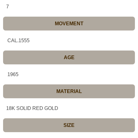
7
MOVEMENT
CAL.1555
AGE
1965
MATERIAL
18K SOLID RED GOLD
SIZE