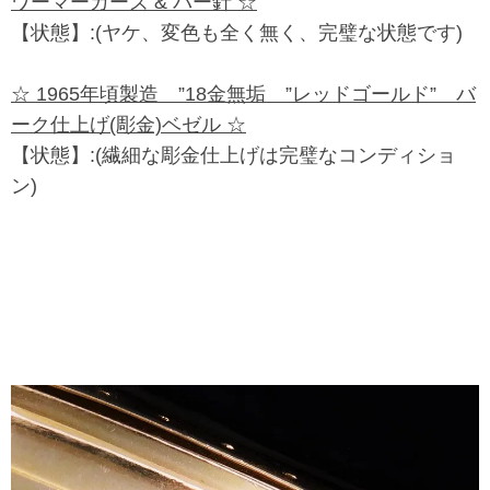
ワーマーカーズ & バー針 ☆
【状態】:(ヤケ、変色も全く無く、完璧な状態です)
☆ 1965年頃製造 ”18金無垢 ”レッドゴールド” バ
ーク仕上げ(彫金)ベゼル ☆
【状態】:(繊細な彫金仕上げは完璧なコンディショ
ン)