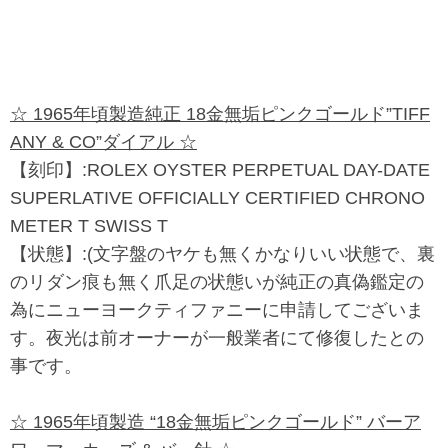
☆ 1965年頃製造純正 18金無垢ピンクゴールド”TIFF
ANY & CO”ダイアル ☆
【刻印】:ROLEX OYSTER PERPETUAL DAY-DATE
SUPERLATIVE OFFICIALLY CERTIFIED CHRONO
METER T SWISS T
【状態】:(文字盤のヤケも無くかなりいい状態で、裏
のリダン痕も無く爪足の状態いが純正の真偽鑑定の
為にニューヨークティファニーに申請してございま
す。夜光は前オーナーが一般業者にて修復したとの
事です。
☆ 1965年頃製造 “18金無垢ピンクゴールド” バーア