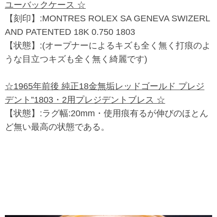
ユーバックケース ☆
【刻印】:MONTRES ROLEX SA GENEVA SWIZERL
AND PATENTED 18K 0.750 1803
【状態】:(オープナーによるキズも全く無く打痕のよ
うな目立つキズも全く無く綺麗です)
☆1965年前後 純正18金無垢レッドゴールド プレジ
デント”1803・2用プレジデントブレス ☆
【状態】:ラグ幅:20mm・使用痕有るが伸びのほとん
ど無い最高の状態である。