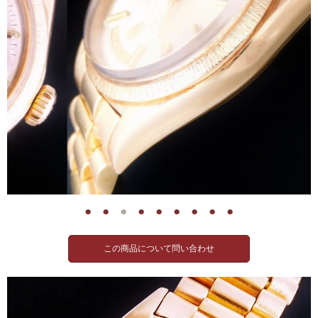
●
●
●
●
●
●
●
●
●