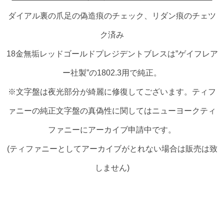
ダイアル裏の爪足の偽造痕のチェック、リダン痕のチェツ
ク済み
18金無垢レッドゴールドプレジデントブレスは”ゲイフレア
ー社製”の1802.3用で純正。
※文字盤は夜光部分が綺麗に修復してございます。ティフ
ァニーの純正文字盤の真偽性に関してはニューヨークティ
ファニーにアーカイブ申請中です。
(ティファニーとしてアーカイブがとれない場合は販売は致
しません)