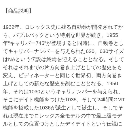
【商品説明】
1932年、ロレックス史に残る自動巻が開発されてか
ら、バブルバックという特別な世界が続き、1955
年”キャリバー745”が登場すると同時に、自動巻とし
てキャリバーナンバーを与えられた620、630サイズ
はNAという伝説は終焉を迎えることとなる。そして
それはそれまでの片方向巻き上げとしての歴史をも
変え、ビディネーターと同じく世界初、両方向巻き
上げとしての新たな歴史を刻むこととなる。1950
年、それは1030というキャリナンバーを与えられ、
そこにデイト機能をつけた1035、そして24時間GMT
機能を搭載した1036が派生として誕生し、そしてそ
れは現在までロレックス全モデルの中で最上級モデ
ルとしての位置づけとしたデイデイトという伝説に