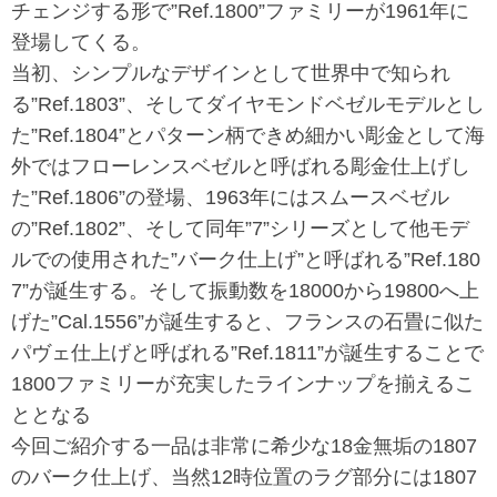
チェンジする形で”Ref.1800”ファミリーが1961年に
登場してくる。
当初、シンプルなデザインとして世界中で知られ
る”Ref.1803”、そしてダイヤモンドベゼルモデルとし
た”Ref.1804”とパターン柄できめ細かい彫金として海
外ではフローレンスベゼルと呼ばれる彫金仕上げし
た”Ref.1806”の登場、1963年にはスムースベゼル
の”Ref.1802”、そして同年”7”シリーズとして他モデ
ルでの使用された”バーク仕上げ”と呼ばれる”Ref.180
7”が誕生する。そして振動数を18000から19800へ上
げた”Cal.1556”が誕生すると、フランスの石畳に似た
パヴェ仕上げと呼ばれる”Ref.1811”が誕生することで
1800ファミリーが充実したラインナップを揃えるこ
ととなる
今回ご紹介する一品は非常に希少な18金無垢の1807
のバーク仕上げ、当然12時位置のラグ部分には1807