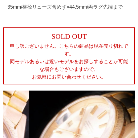
35mm/横径リューズ含めず×44.5mm/両ラグ先端まで
SOLD OUT
申し訳ございません。こちらの商品は現在売り切れで
す。
同モデルあるいは近いモデルをお探しすることが可能
な場合もございますので、
お気軽にお問い合わせください。