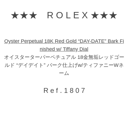
★★★ R O L E X ★★★
Oyster Perpetual 18K Red Gold “DAY-DATE” Bark Fi
nished w/ Tiffany Dial
オイスターターパーペチュアル 18金無垢レッドゴー
ルド “デイデイト” バーク仕上げw/ティファニーWネ
ーム
R e f . 1 8 0 7