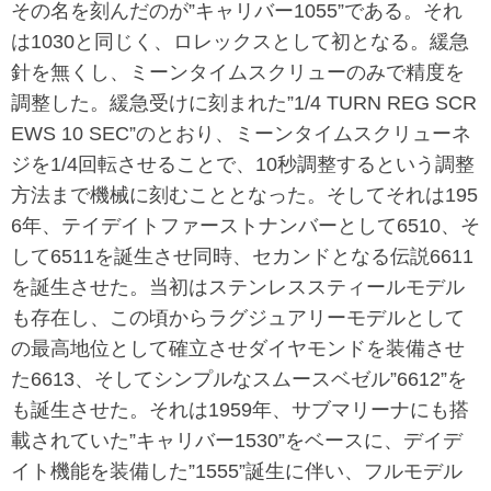
その名を刻んだのが”キャリバー1055”である。それ
は1030と同じく、ロレックスとして初となる。緩急
針を無くし、ミーンタイムスクリューのみで精度を
調整した。緩急受けに刻まれた”1/4 TURN REG SCR
EWS 10 SEC”のとおり、ミーンタイムスクリューネ
ジを1/4回転させることで、10秒調整するという調整
方法まで機械に刻むこととなった。そしてそれは195
6年、テイデイトファーストナンバーとして6510、そ
して6511を誕生させ同時、セカンドとなる伝説6611
を誕生させた。当初はステンレススティールモデル
も存在し、この頃からラグジュアリーモデルとして
の最高地位として確立させダイヤモンドを装備させ
た6613、そしてシンプルなスムースベゼル”6612”を
も誕生させた。それは1959年、サブマリーナにも搭
載されていた”キャリバー1530”をベースに、デイデ
イト機能を装備した”1555”誕生に伴い、フルモデル