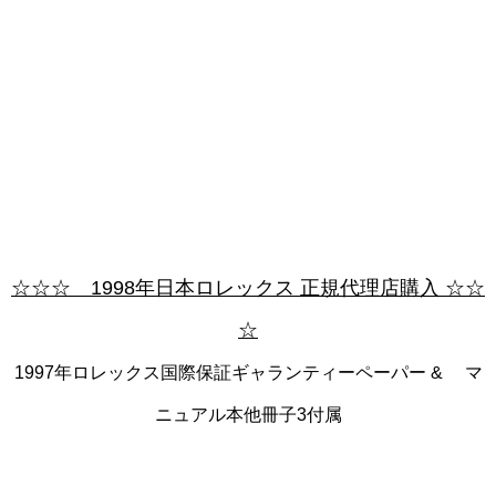
☆☆☆ 1998年日本ロレックス 正規代理店購入 ☆☆
☆
1997年ロレックス国際保証ギャランティーペーパー & マ
ニュアル本他冊子3付属