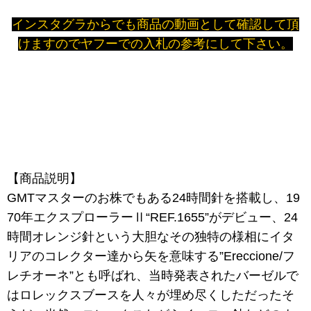
インスタグラからでも商品の動画として確認して頂
けますのでヤフーでの入札の参考にして下さい。
【商品説明】
GMTマスターのお株でもある24時間針を搭載し、19
70年エクスプローラーⅡ“REF.1655”がデビュー、24
時間オレンジ針という大胆なその独特の様相にイタ
リアのコレクター達から矢を意味する”Ereccione/フ
レチオーネ”とも呼ばれ、当時発表されたバーゼルで
はロレックスブースを人々が埋め尽くしただったそ