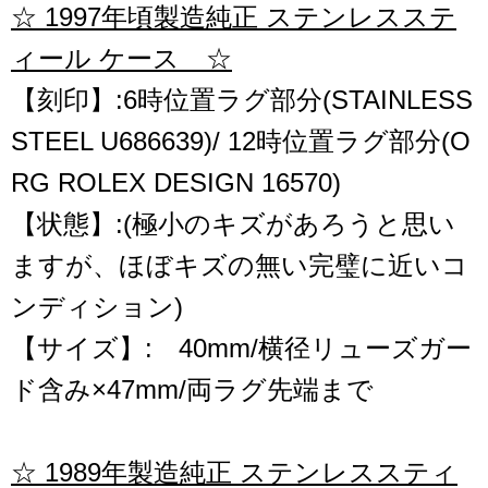
☆ 1997年頃製造純正 ステンレスステ
ィール ケース ☆
【刻印】:6時位置ラグ部分(STAINLESS
STEEL U686639)/ 12時位置ラグ部分(O
RG ROLEX DESIGN 16570)
【状態】:(極小のキズがあろうと思い
ますが、ほぼキズの無い完璧に近いコ
ンディション)
【サイズ】: 40mm/横径リューズガー
ド含み×47mm/両ラグ先端まで
☆ 1989年製造純正 ステンレススティ