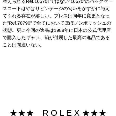
替えられるRef.16570Tではない”16570”のバックケー
スコードはやはりビンテージの匂いをかすかに与え
てくれる存在が嬉しい。ブレスは同年に変更となっ
た”Ref.78790”で全てにおいてほぼノンポリッシュの
状態。更に今回の逸品は1988年に日本の公式代理店
で購入したギャラ、箱が付属した最高の逸品である
ことは間違いない。
★★★ R O L E X ★★★