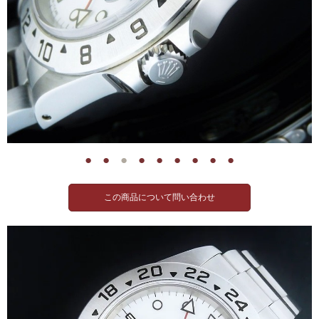
●
●
●
●
●
●
●
●
●