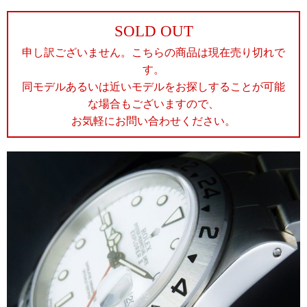
SOLD OUT
申し訳ございません。こちらの商品は現在売り切れで
す。
同モデルあるいは近いモデルをお探しすることが可能
な場合もございますので、
お気軽にお問い合わせください。