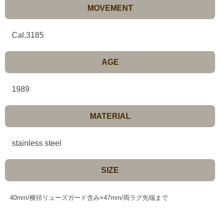
MOVEMENT
Cal.3185
AGE
1989
MATERIAL
stainless steel
SIZE
40mm/横径リューズガード含み×47mm/両ラグ先端まで