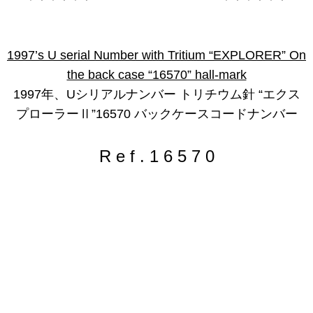
1997’s U serial Number with Tritium “EXPLORER” On
the back case “16570” hall-mark
1997年、Uシリアルナンバー トリチウム針 “エクス
プローラーⅡ”16570 バックケースコードナンバー
R e f . 1 6 5 7 0