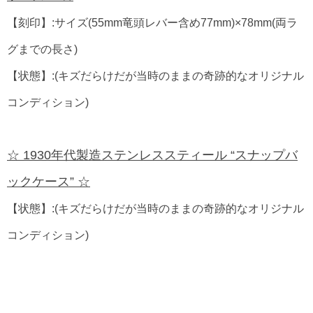
【刻印】:サイズ(55mm竜頭レバー含め77mm)×78mm(両ラ
グまでの長さ)
【状態】:(キズだらけだが当時のままの奇跡的なオリジナル
コンディション)
☆ 1930年代製造ステンレススティール “スナップバ
ックケース” ☆
【状態】:(キズだらけだが当時のままの奇跡的なオリジナル
コンディション)