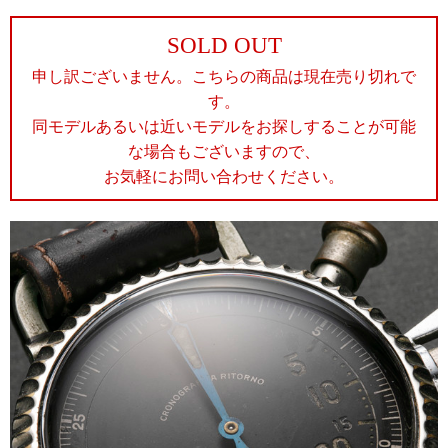
SOLD OUT
申し訳ございません。こちらの商品は現在売り切れで
す。
同モデルあるいは近いモデルをお探しすることが可能
な場合もございますので、
お気軽にお問い合わせください。