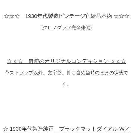
☆☆☆ 1930年代製造ビンテージ官給品本物 ☆☆☆
(クロノグラフ完全稼働)
☆☆☆ 奇跡のオリジナルコンディション ☆☆☆
革ストラップ以外、文字盤、針も含め当時のままの状態で
す。
☆ 1930年代製造純正 ブラックマットダイアル W／