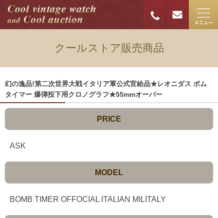
クールストア販売商品
幻の逸品!第二次世界大戦イタリア軍公式官給品★レオニダス ボム
タイマー 爆弾投下用クロノグラフ★55mmオーバー
PRICE
ASK
MODEL
BOMB TIMER OFFOCIAL ITALIAN MILITALY