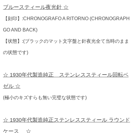
ブルースティール夜光針 ☆
【刻印】:CHRONOGRAFO A RITORNO (CHRONOGRAPH
GO AND BACK)
【状態】:(ブラックのマット文字盤と針夜光全て当時のまま
の状態です)
☆ 1930年代製造純正 ステンレススティール回転ベ
ゼル ☆
(極小のキズすらも無い完璧な状態です)
☆ 1930年代製造純正ステンレススティール ラウンド
ケース ☆