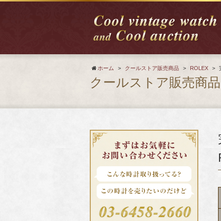
ホーム
>
クールストア販売商品
>
ROLEX
>
クールストア販売商品