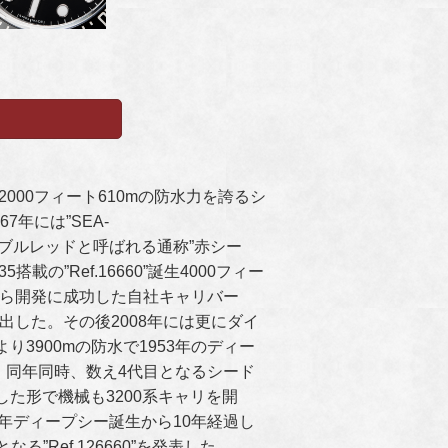
000フィート610mの防水力を誇るシ
7年には”SEA-
とでダブルレッドと呼ばれる通称”赤シー
載の”Ref.16660”誕生4000フィー
本から開発に成功した自社キャリバー
”を世に出した。その後2008年には更にダイ
3900mの防水で1953年のディー
した。同年同時、数え4代目となるシード
ジとした形で機械も3200系キャリを開
018年ディープシー誕生から10年経過し
”Ref.126660”を発表した。