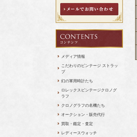
メディア情報
こだわりのビンテージ ストラッ
プ
幻の軍用時計たち
ロレックスビンテージクロノグ
ラフ
クロノグラフの名機たち
オークション・販売代行
買取・鑑定・査定
レディースウォッチ