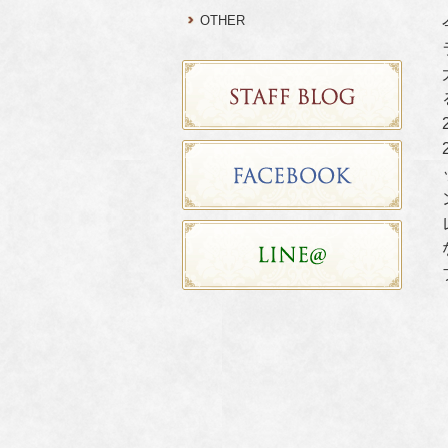
OTHER