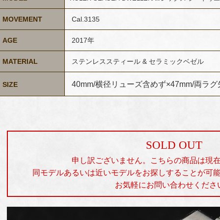
MOVEMENT
Cal.3135
AGE
2017年
MATERIAL
ステンレススティール & セラミックベゼル
40mm/横径リューズ含めず×47mm/両ラ
SIZE
SOLD OUT
申し訳ございません。こちらの商品は現
同モデルあるいは近いモデルをお探しすることが可
お気軽にお問い合わせくださ