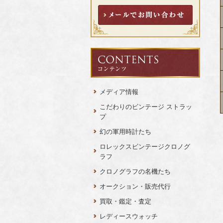
メディア情報
こだわりのビンテージ ストラッ
プ
幻の軍用時計たち
ロレックスビンテージクロノグ
ラフ
クロノグラフの名機たち
オークション・販売代行
買取・鑑定・査定
レディースウォッチ