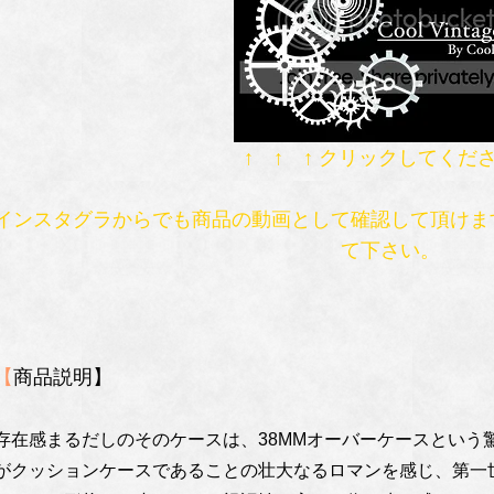
↑ ↑ ↑ クリックしてくだ
インスタグラからでも商品の動画として確認して頂けま
て下さい。
【
商品説明】
存在感まるだしのそのケースは、38MMオーバーケースという
がクッションケースであることの壮大なるロマンを感じ、第一