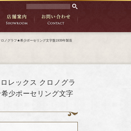
ュクロノグラフ★希少ポーセリング文字盤1939年製造
★ロレックス クロノグラ
ラフ★希少ポーセリング文字