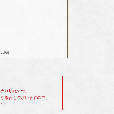
LUG)
在売り切れです。
能な場合もございますので、
い。