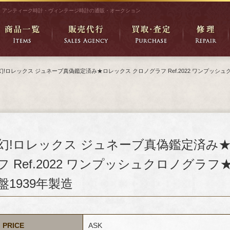
アンティーク時計・ヴィンテージ時計の通販・オークション
幻!ロレックス ジュネーブ真偽鑑定済み★ロレックス クロノグラフ Ref.2022 ワンプッシ
幻!ロレックス ジュネーブ真偽鑑定済み
フ Ref.2022 ワンプッシュクロノグ
盤1939年製造
PRICE
ASK