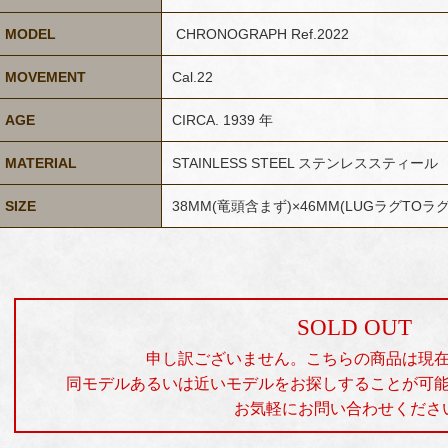
MODEL
CHRONOGRAPH Ref.2022
MOVEMENT
Cal.22
AGE
CIRCA. 1939 年
MATERIAL
STAINLESS STEEL ステンレススティール
SIZE
38MM(竜頭含まず)×46MM(LUGラグTOラグ
SOLD OUT
申し訳ございません。こちらの商品は現
同モデルあるいは近いモデルをお探しすることが可
お気軽にお問い合わせくださ