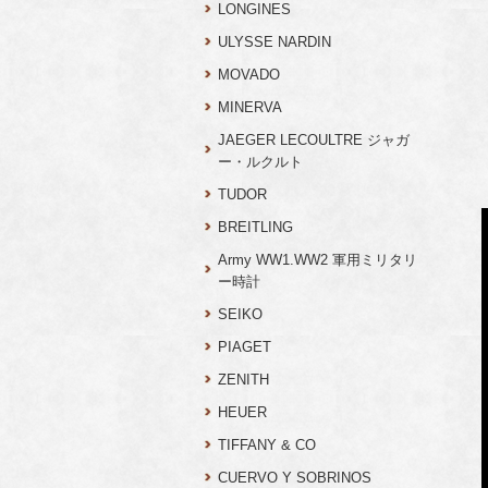
LONGINES
ULYSSE NARDIN
MOVADO
MINERVA
JAEGER LECOULTRE ジャガ
ー・ルクルト
TUDOR
BREITLING
Army WW1.WW2 軍用ミリタリ
ー時計
SEIKO
PIAGET
ZENITH
HEUER
TIFFANY & CO
CUERVO Y SOBRINOS