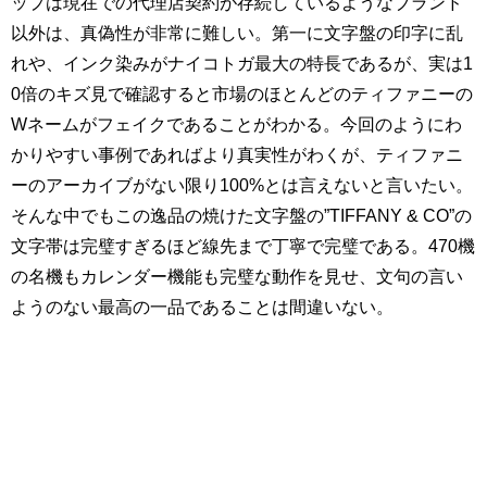
ップは現在での代理店契約が存続しているようなブランド
以外は、真偽性が非常に難しい。第一に文字盤の印字に乱
れや、インク染みがナイコトガ最大の特長であるが、実は1
0倍のキズ見で確認すると市場のほとんどのティファニーの
Wネームがフェイクであることがわかる。今回のようにわ
かりやすい事例であればより真実性がわくが、ティファニ
ーのアーカイブがない限り100%とは言えないと言いたい。
そんな中でもこの逸品の焼けた文字盤の”TIFFANY & CO”の
文字帯は完璧すぎるほど線先まで丁寧で完璧である。470機
の名機もカレンダー機能も完璧な動作を見せ、文句の言い
ようのない最高の一品であることは間違いない。