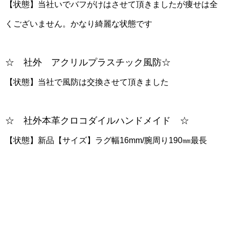
【状態】当社いでバフがけはさせて頂きましたが痩せは全
くございません。かなり綺麗な状態です
☆ 社外 アクリルプラスチック風防☆
【状態】当社で風防は交換させて頂きました
☆ 社外本革クロコダイルハンドメイド ☆
【状態】新品【サイズ】ラグ幅16mm/腕周り190㎜最長