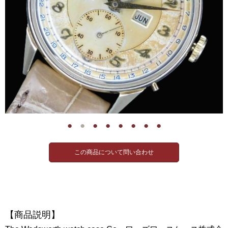
●
●
●
●
●
●
●
●
【商品説明】