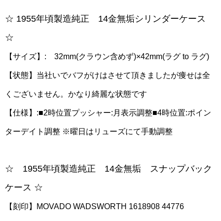
☆ 1955年頃製造純正 14金無垢シリンダーケース
☆
【サイズ】: 32mm(クラウン含めず)×42mm(ラグ to ラグ)
【状態】当社いでバフがけはさせて頂きましたが痩せは全
くございません。かなり綺麗な状態です
【仕様】:■2時位置プッシャー:月表示調整■4時位置:ポイン
ターデイト調整 ※曜日はリューズにて手動調整
☆ 1955年頃製造純正 14金無垢 スナップバック
ケース ☆
【刻印】MOVADO WADSWORTH 1618908 44776