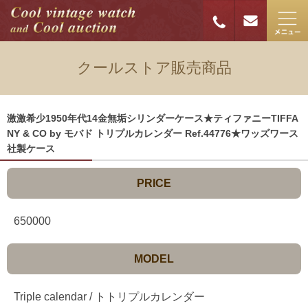
クールストア販売商品
激激希少1950年代14金無垢シリンダーケース★ティファニーTIFFA
NY & CO by モバド トリプルカレンダー Ref.44776★ワッズワース
社製ケース
PRICE
650000
MODEL
Triple calendar / トトリプルカレンダー