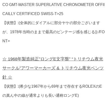
CO GMT-MASTER SUPERLATIVE CHRONOMETER OFFII
CAILLY CERTIFICED SWISS-T>25
【状態】:(全体的にダイアルに部分ヤケの部分ございます
が、1978年当時のままで最高のビンテージ感を感じる)) /FO
NT>
☆ 1968年製造純正”ロングE文字盤” “トリチウム夜光
サークル”アワーマーカーズ & トリチウム夜光ベンツ
針 ☆
【状態】:(希少な1967年から69年まで存在するROLEXのE
の真ん中の線が通常よりも長い通称ロングE)