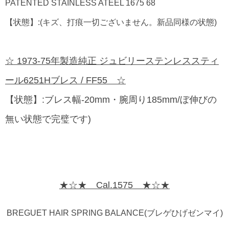
PATENTED STAINLESS ATEEL 1675 68
【状態】:(キズ、打痕一切ございません。新品同様の状態)
☆ 1973-75年製造純正 ジュビリーステンレススティ
ール6251Hブレス / FF55 ☆
【状態】:ブレス幅-20mm・腕周り185mm/ぼ伸びの
無い状態で完璧です)
★☆★ Cal.1575 ★☆★
BREGUET HAIR SPRING BALANCE(ブレゲひげゼンマイ)