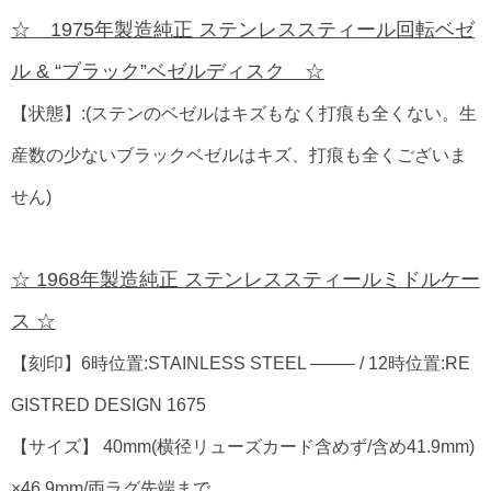
☆ 1975年製造純正 ステンレススティール回転ベゼ
ル & “ブラック”ベゼルディスク ☆
【状態】:(ステンのベゼルはキズもなく打痕も全くない。生
産数の少ないブラックベゼルはキズ、打痕も全くございま
せん)
☆ 1968年製造純正 ステンレススティールミドルケー
ス ☆
【刻印】6時位置:STAINLESS STEEL ——– / 12時位置:RE
GISTRED DESIGN 1675
【サイズ】 40mm(横径リューズカード含めず/含め41.9mm)
×46.9mm/両ラグ先端まで