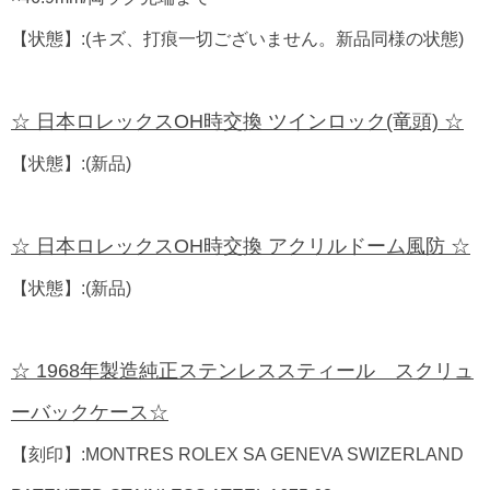
【状態】:(キズ、打痕一切ございません。新品同様の状態)
☆ 日本ロレックスOH時交換 ツインロック(竜頭) ☆
【状態】:(新品)
☆ 日本ロレックスOH時交換 アクリルドーム風防 ☆
【状態】:(新品)
☆ 1968年製造純正ステンレススティール スクリュ
ーバックケース☆
【刻印】:MONTRES ROLEX SA GENEVA SWIZERLAND