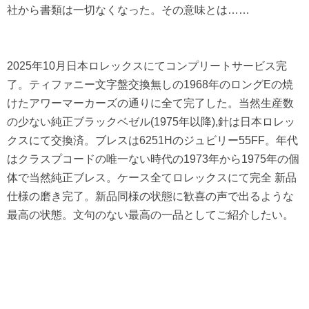
社から書類は一切なくなった。その意味とは……
2025年10月日本ロレックスにてコンプリートサービス完
了。ティファニー文字盤交換無しの1968年のロングEの焼
けたアワーマーカーズの通りに全て完了した。当然生産数
の少ない純正ブラックベゼル(1975年以降),針は日本ロレッ
クスにて交換済。ブレスは6251Hのジュビリー55FF。年代
はクラスプコードの唯一ない時代の1973年から1975年の個
体で当然純正ブレス。ケース全てロレックスにて完全 新品
仕様の磨き完了。新品同様の状態に歓喜の声で出るような
最高の状態。文句のない最高の一品としてご紹介したい。