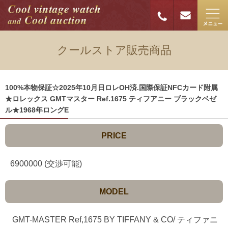
クールストア販売商品
100%本物保証☆2025年10月日ロレOH済.国際保証NFCカード附属
★ロレックス GMTマスター Ref.1675 ティフアニー ブラックベゼ
ル★1968年ロングE
PRICE
6900000 (交渉可能)
MODEL
GMT-MASTER Ref,1675 BY TIFFANY & CO/ ティファニ