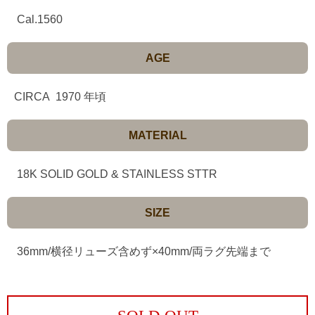
Cal.1560
AGE
CIRCA 1970 年頃
MATERIAL
18K SOLID GOLD & STAINLESS STTR
SIZE
36mm/横径リューズ含めず×40mm/両ラグ先端まで