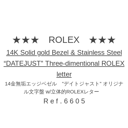
★★★ ROLEX ★★★
14K Solid gold Bezel & Stainless Steel
“DATEJUST” Three-dimentional ROLEX
letter
14金無垢エッジベゼル ”デイトジャスト” オリジナ
ル文字盤 w/立体的ROLEXレター
R e f . 6 6 0 5