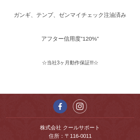
ガンギ、テンプ、ゼンマイチェック注油済み
アフター信用度”120%”
☆当社3ヶ月動作保証!!!☆
株式会社 クールサポート
住所：〒116-0011