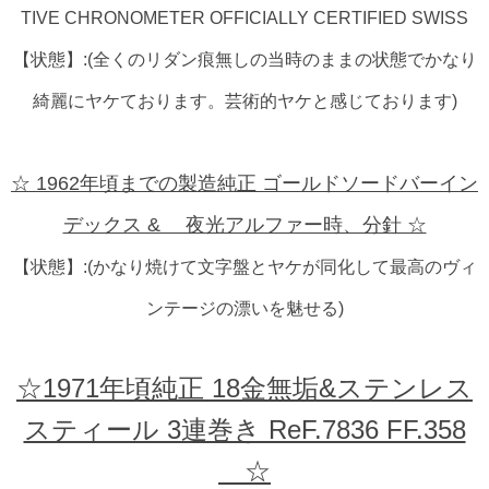
TIVE CHRONOMETER OFFICIALLY CERTIFIED SWISS
【状態】:(全くのリダン痕無しの当時のままの状態でかなり
綺麗にヤケております。芸術的ヤケと感じております)
☆ 1962年頃までの製造純正 ゴールドソードバーイン
デックス & 夜光アルファー時、分針 ☆
【状態】:(かなり焼けて文字盤とヤケが同化して最高のヴィ
ンテージの漂いを魅せる)
☆1971年頃純正 18金無垢&ステンレス
スティール 3連巻き ReF.7836 FF.358
☆