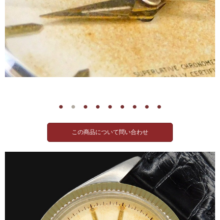
●
●
●
●
●
●
●
●
●