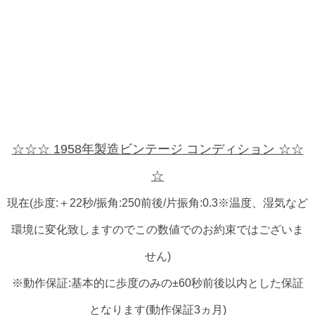
☆☆☆ 1958年製造ビンテージ コンディション ☆☆
☆
現在(歩度:＋22秒/振角:250前後/片振角:0.3※温度、湿気など
環境に変化致しますのでこの数値でのお約束ではございま
せん)
※動作保証:基本的に歩度のみの±60秒前後以内とした保証
となります(動作保証3ヵ月)