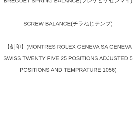
BREGUET SPRING BALANCE(ブレゲヒゲゼンマイ)
SCREW BALANCE(チラねじテンプ)
【刻印】(MONTRES ROLEX GENEVA SA GENEVA
SWISS TWENTY FIVE 25 POSITIONS ADJUSTED 5
POSITIONS AND TEMPRATURE 1056)