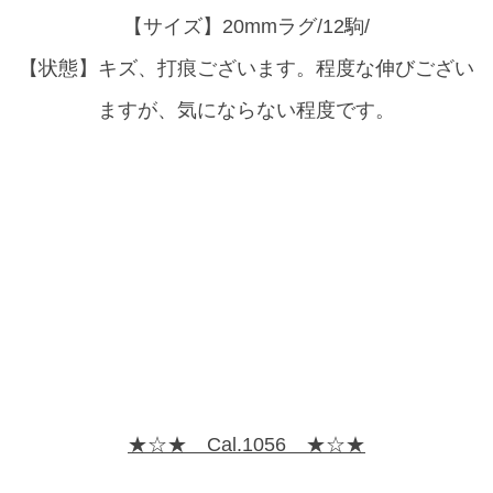
【サイズ】20mmラグ/12駒/
【状態】キズ、打痕ございます。程度な伸びござい
ますが、気にならない程度です。
★☆★ Cal.1056 ★☆★